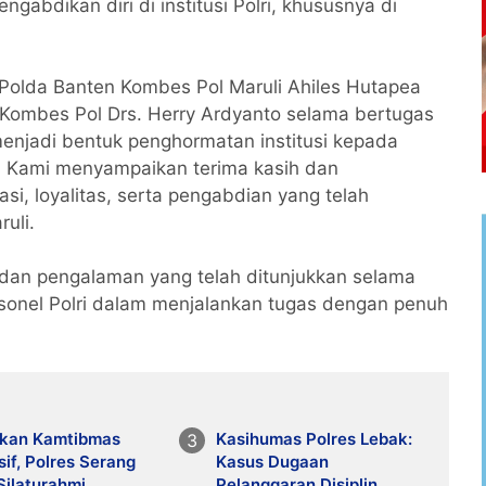
gabdikan diri di institusi Polri, khususnya di
olda Banten Kombes Pol Maruli Ahiles Hutapea
Kombes Pol Drs. Herry Ardyanto selama bertugas
menjadi bentuk penghormatan institusi kepada
. Kami menyampaikan terima kasih dan
si, loyalitas, serta pengabdian yang telah
ruli.
an pengalaman yang telah ditunjukkan selama
rsonel Polri dalam menjalankan tugas dengan penuh
kan Kamtibmas
Kasihumas Polres Lebak:
if, Polres Serang
Kasus Dugaan
Silaturahmi
Pelanggaran Disiplin