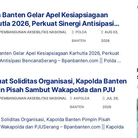
 Banten Gelar Apel Kesiapsiagaan
tla 2026, Perkuat Sinergi Antisipasi
ana
 PEMBANGUNAN AKSEBILITAS NASIONAL
POLDA
AUG 03,
BANTEN
2026
anten Gelar Apel Kesiapsiagaan Karhutla 2026, Perkuat
 Antisipasi BencanaSerang – Bpanbanten.com || Polda ...
at Soliditas Organisasi, Kapolda Banten
in Pisah Sambut Wakapolda dan PJU
 PEMBANGUNAN AKSEBILITAS NASIONAL
KAPOLDA
JUL 29,
BANTEN
2026
 Soliditas Organisasi, Kapolda Banten Pimpin Pisah
Wakapolda dan PJUSerang – Bpanbanten.com || Kapolda