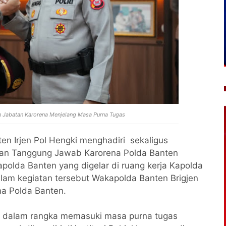
n Jabatan Karorena Menjelang Masa Purna Tugas
en Irjen Pol Hengki menghadiri sekaligus
an Tanggung Jawab Karorena Polda Banten
polda Banten yang digelar di ruang kerja Kapolda
alam kegiatan tersebut Wakapolda Banten Brigjen
a Polda Banten.
n dalam rangka memasuki masa purna tugas