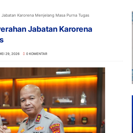
 Jabatan Karorena Menjelang Masa Purna Tugas
yerahan Jabatan Karorena
s
MEI 29, 2026
0 KOMENTAR