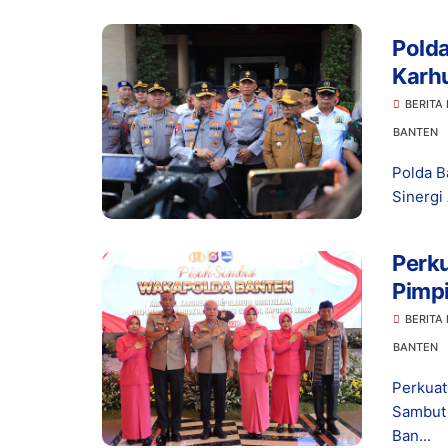
Polda
Karhu
Benc
BERITA
BANTEN
Polda B
Sinergi
Perku
Pimp
BERITA
BANTEN
Perkuat
Sambut 
Ban...