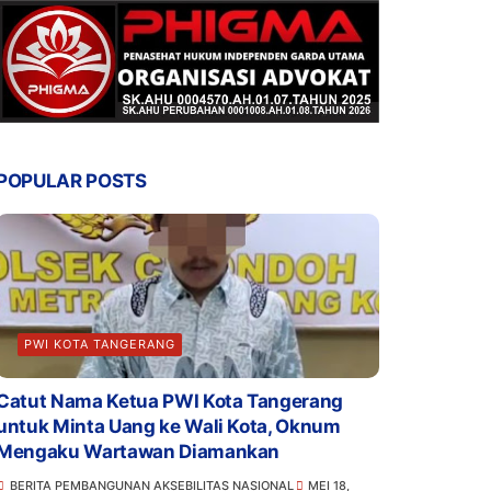
POPULAR POSTS
PWI KOTA TANGERANG
Catut Nama Ketua PWI Kota Tangerang
untuk Minta Uang ke Wali Kota, Oknum
Mengaku Wartawan Diamankan
BERITA PEMBANGUNAN AKSEBILITAS NASIONAL
MEI 18,