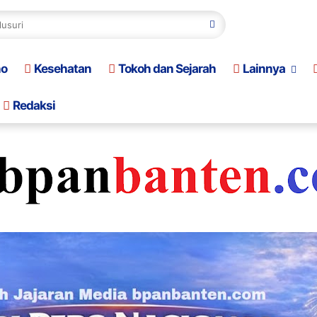
no
Kesehatan
Tokoh dan Sejarah
Lainnya
Redaksi