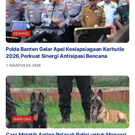
SERANG
Polda Banten Gelar Apel Kesiapsiagaan Karhutla
2026, Perkuat Sinergi Antisipasi Bencana
AGUSTUS 03, 2026
NARKOBA
Cara Melatih Anjing Pelacak Polisi untuk Mencari