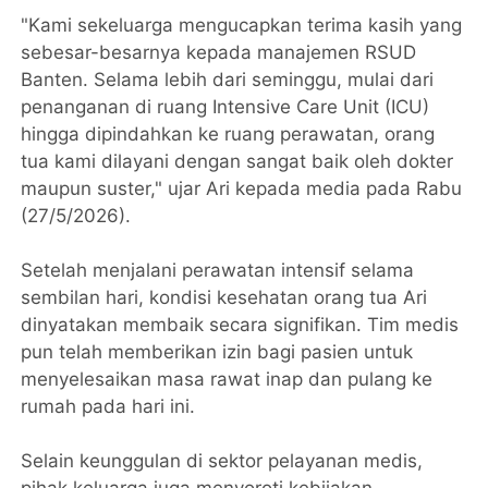
"Kami sekeluarga mengucapkan terima kasih yang
sebesar-besarnya kepada manajemen RSUD
Banten. Selama lebih dari seminggu, mulai dari
penanganan di ruang Intensive Care Unit (ICU)
hingga dipindahkan ke ruang perawatan, orang
tua kami dilayani dengan sangat baik oleh dokter
maupun suster," ujar Ari kepada media pada Rabu
(27/5/2026).
Setelah menjalani perawatan intensif selama
sembilan hari, kondisi kesehatan orang tua Ari
dinyatakan membaik secara signifikan. Tim medis
pun telah memberikan izin bagi pasien untuk
menyelesaikan masa rawat inap dan pulang ke
rumah pada hari ini.
Selain keunggulan di sektor pelayanan medis,
pihak keluarga juga menyoroti kebijakan