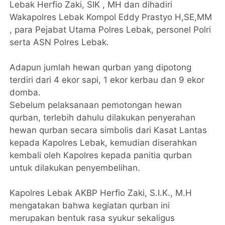
Lebak Herfio Zaki, SIK , MH dan dihadiri
Wakapolres Lebak Kompol Eddy Prastyo H,SE,MM
, para Pejabat Utama Polres Lebak, personel Polri
serta ASN Polres Lebak.
Adapun jumlah hewan qurban yang dipotong
terdiri dari 4 ekor sapi, 1 ekor kerbau dan 9 ekor
domba.
Sebelum pelaksanaan pemotongan hewan
qurban, terlebih dahulu dilakukan penyerahan
hewan qurban secara simbolis dari Kasat Lantas
kepada Kapolres Lebak, kemudian diserahkan
kembali oleh Kapolres kepada panitia qurban
untuk dilakukan penyembelihan.
Kapolres Lebak AKBP Herfio Zaki, S.I.K., M.H
mengatakan bahwa kegiatan qurban ini
merupakan bentuk rasa syukur sekaligus