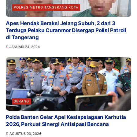
POLRES METRO TANGERANG KOTA
Apes Hendak Beraksi Jelang Subuh, 2 dari 3
Terduga Pelaku Curanmor Disergap Polisi Patroli
di Tangerang
JANUARI 24, 2024
SERANG
Polda Banten Gelar Apel Kesiapsiagaan Karhutla
2026, Perkuat Sinergi Antisipasi Bencana
AGUSTUS 03, 2026