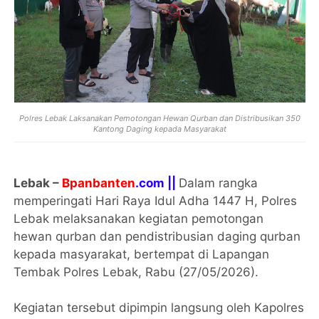
Polres Lebak Laksanakan Pemotongan Hewan Qurban dan Distribusikan 350
Kantong Daging kepada Masyarakat
Lebak –
Bpanbanten
.com ||
Dalam rangka
memperingati Hari Raya Idul Adha 1447 H, Polres
Lebak melaksanakan kegiatan pemotongan
hewan qurban dan pendistribusian daging qurban
kepada masyarakat, bertempat di Lapangan
Tembak Polres Lebak, Rabu (27/05/2026).
Kegiatan tersebut dipimpin langsung oleh Kapolres