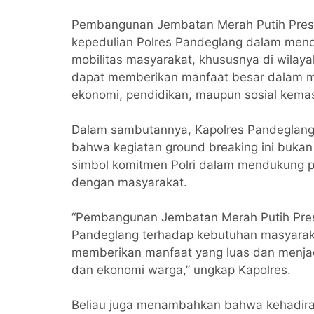
Pembangunan Jembatan Merah Putih Presis
kepedulian Polres Pandeglang dalam mend
mobilitas masyarakat, khususnya di wilay
dapat memberikan manfaat besar dalam me
ekonomi, pendidikan, maupun sosial kema
Dalam sambutannya, Kapolres Pandeglang
bahwa kegiatan ground breaking ini bukan
simbol komitmen Polri dalam mendukung 
dengan masyarakat.
“Pembangunan Jembatan Merah Putih Presi
Pandeglang terhadap kebutuhan masyaraka
memberikan manfaat yang luas dan menjad
dan ekonomi warga,” ungkap Kapolres.
Beliau juga menambahkan bahwa kehadiran