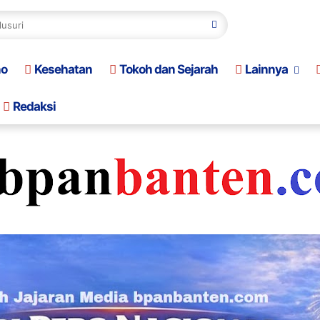
no
Kesehatan
Tokoh dan Sejarah
Lainnya
Redaksi