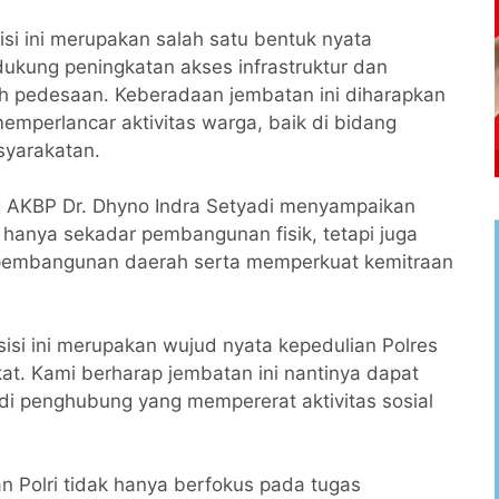
i ini merupakan salah satu bentuk nyata
ukung peningkatan akses infrastruktur dan
ah pedesaan. Keberadaan jembatan ini diharapkan
mperlancar aktivitas warga, baik di bidang
syarakatan.
 AKBP Dr. Dhyno Indra Setyadi menyampaikan
 hanya sekadar pembangunan fisik, tetapi juga
pembangunan daerah serta memperkuat kemitraan
si ini merupakan wujud nyata kepedulian Polres
t. Kami berharap jembatan ini nantinya dapat
i penghubung yang mempererat aktivitas sosial
 Polri tidak hanya berfokus pada tugas