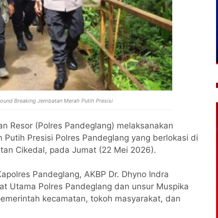
ound Breaking Jembatan Merah Putih Presisi
ian Resor (Polres Pandeglang) melaksanakan
Putih Presisi Polres Pandeglang yang berlokasi di
tan Cikedal, pada Jumat (22 Mei 2026).
 Kapolres Pandeglang, AKBP Dr. Dhyno Indra
abat Utama Polres Pandeglang dan unsur Muspika
pemerintah kecamatan, tokoh masyarakat, dan