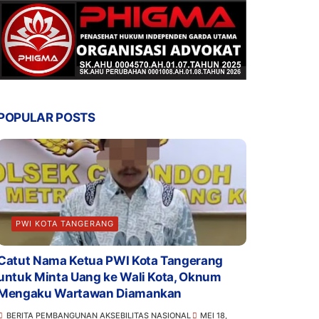
POPULAR POSTS
PWI KOTA TANGERANG
Catut Nama Ketua PWI Kota Tangerang
untuk Minta Uang ke Wali Kota, Oknum
Mengaku Wartawan Diamankan
BERITA PEMBANGUNAN AKSEBILITAS NASIONAL
MEI 18,