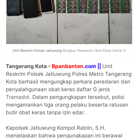
Unit Reskrim Polsek Jatiuwung
Bongkar Peredaran Obat Keras Daftar G
Tangerang Kota
- Bpanbanten
.com ||
Unit
Reskrim Polsek Jatiuwung Polres Metro Tangerang
Kota berhasil mengungkap perkara peredaran dan
penyalahgunaan obat keras daftar G jenis
Tramadol
. Dalam pengungkapan tersebut, polisi
mengamankan tiga orang pelaku beserta ratusan
butir obat keras tanpa izin edar.
Kapolsek Jatiuwung Kompol Rabiin, S.H.
menjelaskan bahwa pengungkapan ini berawal