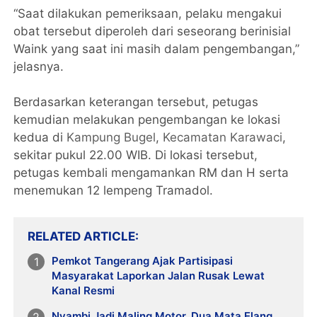
“Saat dilakukan pemeriksaan, pelaku mengakui
obat tersebut diperoleh dari seseorang berinisial
Waink yang saat ini masih dalam pengembangan,”
jelasnya.
Berdasarkan keterangan tersebut, petugas
kemudian melakukan pengembangan ke lokasi
kedua di
Kampung Bugel
,
Kecamatan Karawaci
,
sekitar pukul 22.00 WIB. Di lokasi tersebut,
petugas kembali mengamankan RM dan H serta
menemukan 12 lempeng Tramadol.
RELATED ARTICLE
Pemkot Tangerang Ajak Partisipasi
Masyarakat Laporkan Jalan Rusak Lewat
Kanal Resmi
Nyambi Jadi Maling Motor, Dua Mata Elang