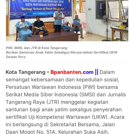
PWI, SMSI, dan JTR di Kota Tangerang
Berikan Santunan Anak Yatim Sekaligus Menyerahkan Sertifikat UKW
Dewan Pers
Kota Tangerang –
Bpanbanten
.com ||
Dalam
semangat kebersamaan dan kepedulian sosial,
Persatuan Wartawan Indonesia (PWI) bersama
Serikat Media Siber Indonesia (SMSI) dan Jurnalis
Tangerang Raya (JTR) menggelar kegiatan
santunan bagi anak yatim sekaligus penyerahan
sertifikat Uji Kompetensi Wartawan (UKW). Acara
ini berlangsung di Sekretariat Bersama, Jalan
Daan Mogot No. 51A, Kelurahan Suka Asih,