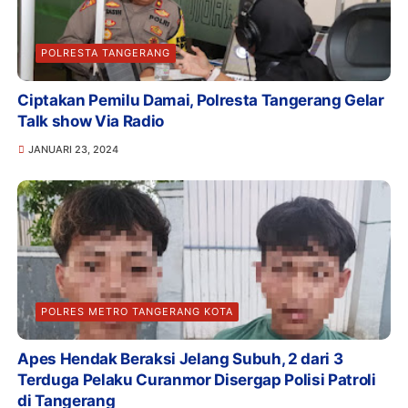
POLRESTA TANGERANG
Ciptakan Pemilu Damai, Polresta Tangerang Gelar
Talk show Via Radio
JANUARI 23, 2024
POLRES METRO TANGERANG KOTA
Apes Hendak Beraksi Jelang Subuh, 2 dari 3
Terduga Pelaku Curanmor Disergap Polisi Patroli
di Tangerang