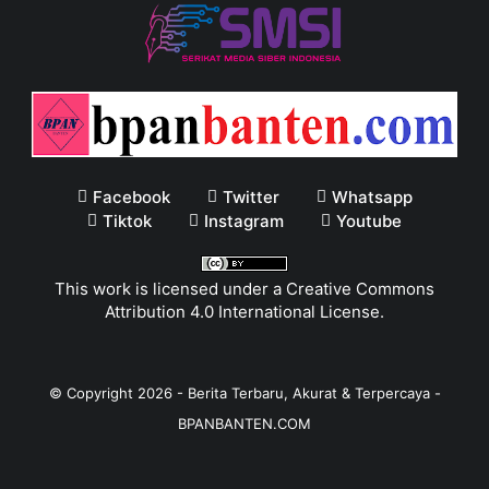
Facebook
Twitter
Whatsapp
Tiktok
Instagram
Youtube
This work is licensed under a
Creative Commons
Attribution 4.0 International License
.
© Copyright
2026
-
Berita Terbaru, Akurat & Terpercaya -
BPANBANTEN.COM