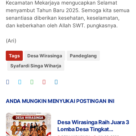
Kecamatan Mekarjaya mengucapkan Selamat
menyambut Tahun Baru 2025. Semoga kita semua
senantiasa diberikan kesehatan, keselamatan,
dan keberkahan oleh Allah SWT. pungkasnya.
(Ari)
Tags
Desa Wirasinga
Pandeglang
Syafardi Singa Wiharja
ANDA MUNGKIN MENYUKAI POSTINGAN INI
Desa Wirasinga Raih Juara 3
Lomba Desa Tingkat