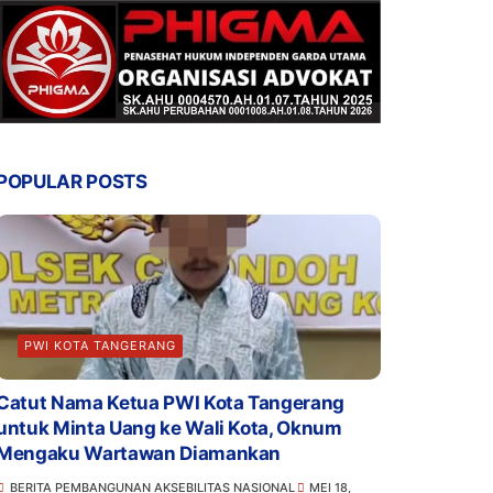
POPULAR POSTS
PWI KOTA TANGERANG
Catut Nama Ketua PWI Kota Tangerang
untuk Minta Uang ke Wali Kota, Oknum
Mengaku Wartawan Diamankan
BERITA PEMBANGUNAN AKSEBILITAS NASIONAL
MEI 18,