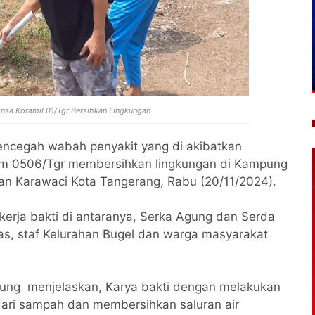
nsa Koramil 01/Tgr Bersihkan Lingkungan
ncegah wabah penyakit yang di akibatkan
odim 0506/Tgr membersihkan lingkungan di Kampung
an Karawaci Kota Tangerang, Rabu (20/11/2024).
 kerja bakti di antaranya, Serka Agung dan Serda
as, staf Kelurahan Bugel dan warga masyarakat
ayung menjelaskan, Karya bakti dengan melakukan
ari sampah dan membersihkan saluran air