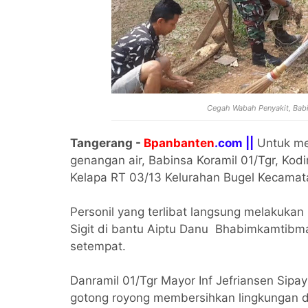
Cegah Wabah Penyakit, Babi
Tangerang -
Bpanbanten
.com ||
Untuk me
genangan air, Babinsa Koramil 01/Tgr, K
Kelapa RT 03/13 Kelurahan Bugel Kecamat
Personil yang terlibat langsung melakukan
Sigit di bantu Aiptu Danu Bhabimkamtibm
setempat.
Danramil 01/Tgr Mayor Inf Jefriansen Sip
gotong royong membersihkan lingkungan d