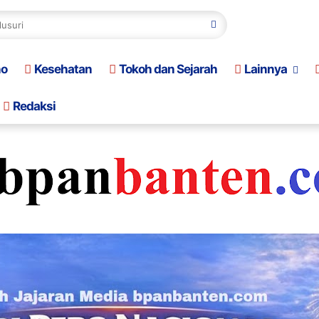
no
Kesehatan
Tokoh dan Sejarah
Lainnya
Redaksi