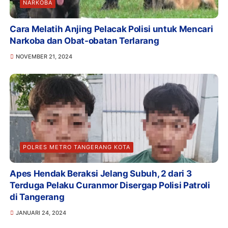
NARKOBA
Cara Melatih Anjing Pelacak Polisi untuk Mencari
Narkoba dan Obat-obatan Terlarang
NOVEMBER 21, 2024
POLRES METRO TANGERANG KOTA
Apes Hendak Beraksi Jelang Subuh, 2 dari 3
Terduga Pelaku Curanmor Disergap Polisi Patroli
di Tangerang
JANUARI 24, 2024