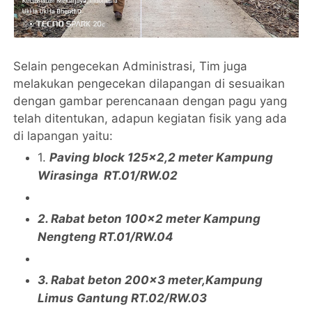
Selain pengecekan Administrasi, Tim juga
melakukan pengecekan dilapangan di sesuaikan
dengan gambar perencanaan dengan pagu yang
telah ditentukan, adapun kegiatan fisik yang ada
di lapangan yaitu:
1.
Paving block 125x2,2 meter Kampung
Wirasinga RT.01/RW.02
2. Rabat beton 100x2 meter Kampung
Nengteng RT.01/RW.04
3. Rabat beton 200x3 meter,Kampung
Limus Gantung RT.02/RW.03