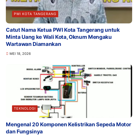
PWI KOTA TANGERANG
Catut Nama Ketua PWI Kota Tangerang untuk
Minta Uang ke Wali Kota, Oknum Mengaku
Wartawan Diamankan
MEI 18, 2026
TEKNOLOGI
Mengenal 20 Komponen Kelistrikan Sepeda Motor
dan Fungsinya