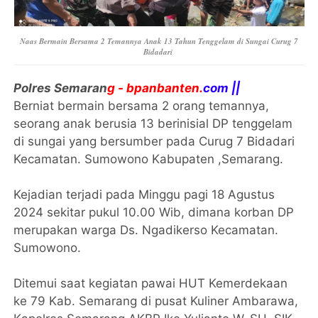
Naas Bermain Bersama 2 Temannya Anak 13 Tahun Tenggelam di Sungai Curug 7
Bidadari
Polres Semaran
g - bpanbanten.
com ||
Berniat bermain bersama 2 orang temannya,
seorang anak berusia 13 berinisial DP tenggelam
di sungai yang bersumber pada Curug 7 Bidadari
Kecamatan. Sumowono Kabupaten ,Semarang.
Kejadian terjadi pada Minggu pagi 18 Agustus
2024 sekitar pukul 10.00 Wib, dimana korban DP
merupakan warga Ds. Ngadikerso Kecamatan.
Sumowono.
Ditemui saat kegiatan pawai HUT Kemerdekaan
ke 79 Kab. Semarang di pusat Kuliner Ambarawa,