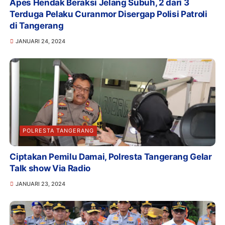
Apes Hendak Beraksi Jelang Subuh, 2 dari 3
Terduga Pelaku Curanmor Disergap Polisi Patroli
di Tangerang
JANUARI 24, 2024
POLRESTA TANGERANG
Ciptakan Pemilu Damai, Polresta Tangerang Gelar
Talk show Via Radio
JANUARI 23, 2024