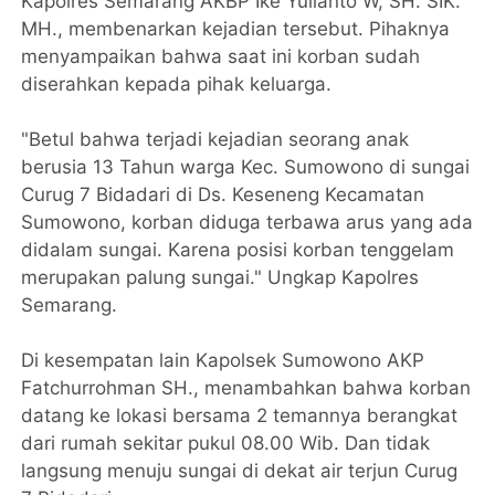
Kapolres Semarang AKBP Ike Yulianto W, SH. SIK.
MH., membenarkan kejadian tersebut. Pihaknya
menyampaikan bahwa saat ini korban sudah
diserahkan kepada pihak keluarga.
"Betul bahwa terjadi kejadian seorang anak
berusia 13 Tahun warga Kec. Sumowono di sungai
Curug 7 Bidadari di Ds. Keseneng Kecamatan
Sumowono, korban diduga terbawa arus yang ada
didalam sungai. Karena posisi korban tenggelam
merupakan palung sungai." Ungkap Kapolres
Semarang.
Di kesempatan lain Kapolsek Sumowono AKP
Fatchurrohman SH., menambahkan bahwa korban
datang ke lokasi bersama 2 temannya berangkat
dari rumah sekitar pukul 08.00 Wib. Dan tidak
langsung menuju sungai di dekat air terjun Curug