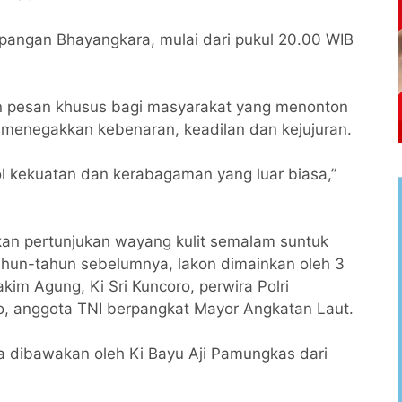
apangan Bhayangkara, mulai dari pukul 20.00 WIB
an pesan khusus bagi masyarakat yang menonton
 menegakkan kebenaran, keadilan dan kejujuran.
ol kekuatan dan kerabagaman yang luar biasa,”
kan pertunjukan wayang kulit semalam suntuk
ahun-tahun sebelumnya, lakon dimainkan oleh 3
kim Agung, Ki Sri Kuncoro, perwira Polri
o, anggota TNI berpangkat Mayor Angkatan Laut.
ga dibawakan oleh Ki Bayu Aji Pamungkas dari