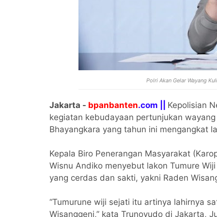
Polri Akan Gelar Wayang Kul
Jakarta -
bpanbanten
.com ||
Kepolisian N
kegiatan kebudayaan pertunjukan wayang 
Bhayangkara yang tahun ini mengangkat lak
Kepala Biro Penerangan Masyarakat (Karop
Wisnu Andiko menyebut lakon Tumure Wiji S
yang cerdas dan sakti, yakni Raden Wisan
“Tumurune wiji sejati itu artinya lahirnya s
Wisanggeni,” kata Trunoyudo di Jakarta, J