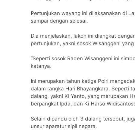
Pertunjukan wayang ini dilaksanakan di L
sampai dengan selesai.
Dia menjelaskan, lakon ini diangkat deng
pertunjukan, yakni sosok Wisanggeni yang
“Seperti sosok Raden Wisanggeni ini simb
katanya.
Ini merupakan tahun ketiga Polri mengada
dalam rangka Hari Bhayangkara. Seperti t
dalang, yakni Ki Yanto, yang merupakan Ha
berpangkat Ipda, dan Ki Harso Widisantos
Selain dipandu oleh 3 dalang tersebut, ju
unsur aparatur sipil negara.