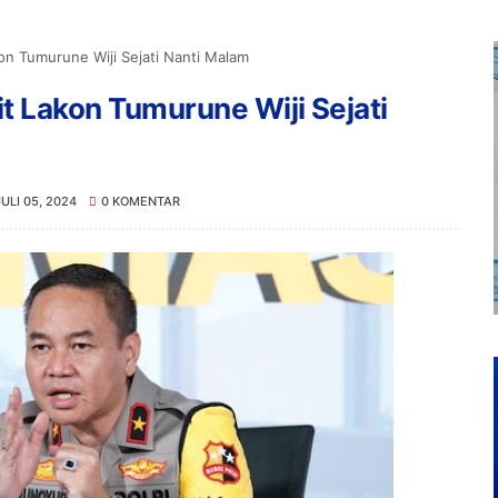
kon Tumurune Wiji Sejati Nanti Malam
it Lakon Tumurune Wiji Sejati
JULI 05, 2024
0 KOMENTAR