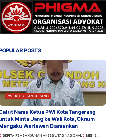
POPULAR POSTS
PWI KOTA TANGERANG
Catut Nama Ketua PWI Kota Tangerang
untuk Minta Uang ke Wali Kota, Oknum
Mengaku Wartawan Diamankan
BERITA PEMBANGUNAN AKSEBILITAS NASIONAL
MEI 18,