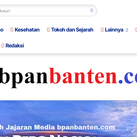
no
Kesehatan
Tokoh dan Sejarah
Lainnya
Redaksi