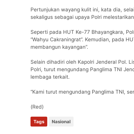
Pertunjukan wayang kulit ini, kata dia, s
sekaligus sebagai upaya Polri melestarika
Seperti pada HUT Ke-77 Bhayangkara, Polr
“Wahyu Cakraningrat”. Kemudian, pada H
membangun kayangan”.
Selain dihadiri oleh Kapolri Jenderal Pol.
Polri, turut mengundang Panglima TNI Jen
lembaga terkait.
“Kami turut mengundang Panglima TNI, ser
(Red)
Tags
Nasional