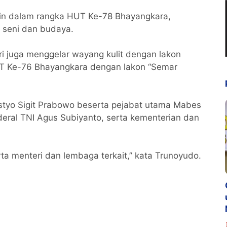
elain dalam rangka HUT Ke-78 Bhayangkara,
n seni dan budaya.
i juga menggelar wayang kulit dengan lakon
UT Ke-76 Bhayangkara dengan lakon “Semar
 Listyo Sigit Prabowo beserta pejabat utama Mabes
deral TNI Agus Subiyanto, serta kementerian dan
ta menteri dan lembaga terkait,” kata Trunoyudo.