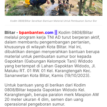
Kodim 0808/Blitar Serahkan Bantuan Material Untuk Pembuatan Sumur Bor
Blitar -
bpanbanten.
com ||
Kodim 0808/Blitar
melalui program kerja TNI AD turut berperan aktif,
dalam membantu pengembangan pertanian,
khususnya di wilayah Kota Blitar. Hal ini,
dibuktikan dengan menyerahkan bantuan berupa
material untuk pembuatan sumur bor kepada
Gapoktan (Gabungan Kelompok Tani) Widodo
yang bertempat di Lahan Gapoktan Widodo, Jl.
Maluku RT. 01 RW. 01 Kel. Karangtengah Kec.
Sananwetan Kota Blitar, Kamis (19/10/2023).
Untuk bantuan yang di berikan dari Kodim
0808/Blitar kepada Gapoktan Widodo Kel.
Karangtengah, berupa paralon merk Maspion AW
20 meter ukuran 4 dim, semen dan uang
operasional pengeboran sumur.