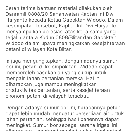
Serah terima bantuan material dilakukan oleh
Danramil 0808/20 Sananwetan Kapten Inf Dwi
Haryanto kepada Ketua Gapoktan Widodo. Dalam
kesempatan tersebut, Kapten Inf Dwi Haryanto
menyampaikan apresiasi atas kerja sama yang
terjalin antara Kodim 0808/Blitar dan Gapoktan
Widodo dalam upaya meningkatkan kesejahteraan
petani di wilayah Kota Blitar.
Ia juga mengungkapkan, dengan adanya sumur
bor ini, petani di kelompok tani Widodo dapat
memperoleh pasokan air yang cukup untuk
mengairi lahan pertanian mereka. Hal ini
diharapkan juga mampu meningkatkan
produktivitas pertanian, serta kesejahteraan
ekonomi petani di wilayah tersebut.
Dengan adanya sumur bor ini, harapannya petani
dapat lebih mudah mengatur persediaan air untuk
lahan pertanian, sehingga hasil panennya dapat
meningkat. Sumur bor sebagai sarana irigasi ini,
diharapkan juga dapat menjadi solusi bagi petani