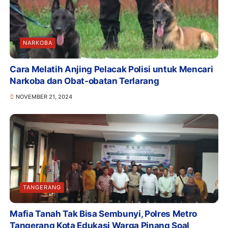
NARKOBA
Cara Melatih Anjing Pelacak Polisi untuk Mencari
Narkoba dan Obat-obatan Terlarang
NOVEMBER 21, 2024
TANGERANG
Mafia Tanah Tak Bisa Sembunyi, Polres Metro
Tangerang Kota Edukasi Warga Pinang Soal