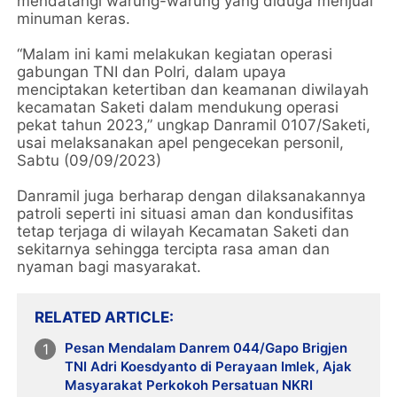
mendatangi warung-warung yang diduga menjual
minuman keras.
“Malam ini kami melakukan kegiatan operasi
gabungan TNI dan Polri, dalam upaya
menciptakan ketertiban dan keamanan diwilayah
kecamatan Saketi dalam mendukung operasi
pekat tahun 2023,” ungkap Danramil 0107/Saketi,
usai melaksanakan apel pengecekan personil,
Sabtu (09/09/2023)
Danramil juga berharap dengan dilaksanakannya
patroli seperti ini situasi aman dan kondusifitas
tetap terjaga di wilayah Kecamatan Saketi dan
sekitarnya sehingga tercipta rasa aman dan
nyaman bagi masyarakat.
RELATED ARTICLE
Pesan Mendalam Danrem 044/Gapo Brigjen
TNI Adri Koesdyanto di Perayaan Imlek, Ajak
Masyarakat Perkokoh Persatuan NKRI