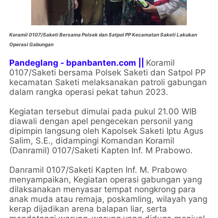
Koramil 0107/Saketi Bersama Polsek dan Satpol PP Kecamatan Saketi Lakukan
Operasi Gabungan
Pandeglang - bpanbanten.com ||
Koramil
0107/Saketi bersama Polsek Saketi dan Satpol PP
kecamatan Saketi melaksanakan patroli gabungan
dalam rangka operasi pekat tahun 2023.
Kegiatan tersebut dimulai pada pukul 21.00 WIB
diawali dengan apel pengecekan personil yang
dipimpin langsung oleh Kapolsek Saketi Iptu Agus
Salim, S.E., didampingi Komandan Koramil
(Danramil) 0107/Saketi Kapten Inf. M Prabowo.
Danramil 0107/Saketi Kapten Inf. M. Prabowo
menyampaikan, Kegiatan operasi gabungan yang
dilaksanakan menyasar tempat nongkrong para
anak muda atau remaja, poskamling, wilayah yang
kerap dijadikan arena balapan liar, serta