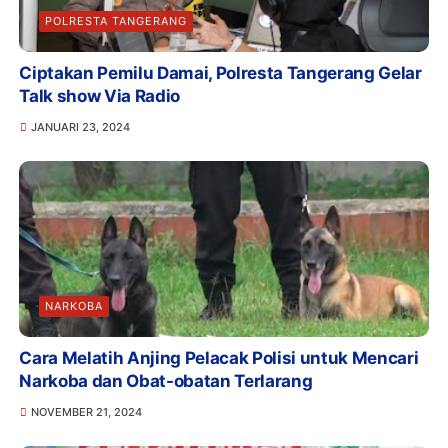
POLRESTA TANGERANG
Ciptakan Pemilu Damai, Polresta Tangerang Gelar
Talk show Via Radio
JANUARI 23, 2024
NARKOBA
Cara Melatih Anjing Pelacak Polisi untuk Mencari
Narkoba dan Obat-obatan Terlarang
NOVEMBER 21, 2024