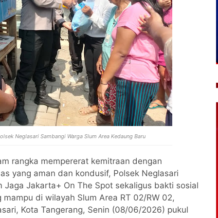
Polsek Neglasari Sambangi Warga Slum Area Kedaung Baru
am rangka mempererat kemitraan dengan
as yang aman dan kondusif, Polsek Neglasari
Jaga Jakarta+ On The Spot sekaligus bakti sosial
 mampu di wilayah Slum Area RT 02/RW 02,
ari, Kota Tangerang, Senin (08/06/2026) pukul