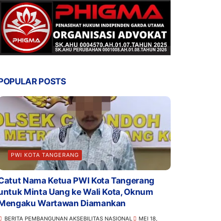
POPULAR POSTS
PWI KOTA TANGERANG
Catut Nama Ketua PWI Kota Tangerang
untuk Minta Uang ke Wali Kota, Oknum
Mengaku Wartawan Diamankan
BERITA PEMBANGUNAN AKSEBILITAS NASIONAL
MEI 18,