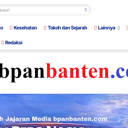
no
Kesehatan
Tokoh dan Sejarah
Lainnya
Redaksi