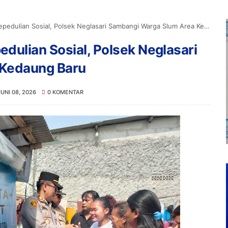
ulian Sosial, Polsek Neglasari Sambangi Warga Slum Area Kedaung Baru
dulian Sosial, Polsek Neglasari
 Kedaung Baru
JUNI 08, 2026
0 KOMENTAR