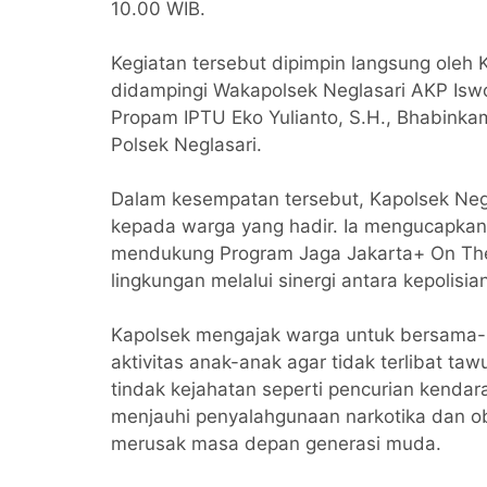
10.00 WIB.
Kegiatan tersebut dipimpin langsung oleh 
didampingi Wakapolsek Neglasari AKP Iswo
Propam IPTU Eko Yulianto, S.H., Bhabinka
Polsek Neglasari.
Dalam kesempatan tersebut, Kapolsek Ne
kepada warga yang hadir. Ia mengucapkan 
mendukung Program Jaga Jakarta+ On Th
lingkungan melalui sinergi antara kepolisi
Kapolsek mengajak warga untuk bersama
aktivitas anak-anak agar tidak terlibat t
tindak kejahatan seperti pencurian kendar
menjauhi penyalahgunaan narkotika dan o
merusak masa depan generasi muda.