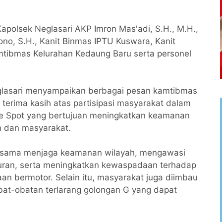
Kapolsek Neglasari AKP Imron Mas'adi, S.H., M.H.,
no, S.H., Kanit Binmas IPTU Kuswara, Kanit
mtibmas Kelurahan Kedaung Baru serta personel
glasari menyampaikan berbagai pesan kamtibmas
terima kasih atas partisipasi masyarakat dalam
e Spot yang bertujuan meningkatkan keamanan
an dan masyarakat.
-sama menjaga keamanan wilayah, mengawasi
awuran, serta meningkatkan kewaspadaan terhadap
aan bermotor. Selain itu, masyarakat juga diimbau
bat-obatan terlarang golongan G yang dapat