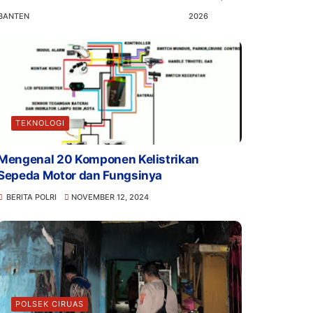
BANTEN
2026
TEKNOLOGI
Mengenal 20 Komponen Kelistrikan
Sepeda Motor dan Fungsinya
BERITA POLRI
NOVEMBER 12, 2024
POLSEK CIRUAS