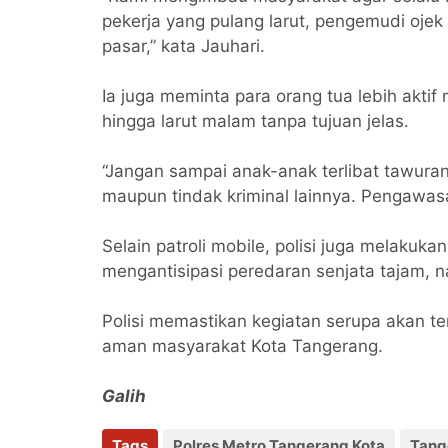
pekerja yang pulang larut, pengemudi oje
pasar,” kata Jauhari.
Ia juga meminta para orang tua lebih akti
hingga larut malam tanpa tujuan jelas.
“Jangan sampai anak-anak terlibat tawura
maupun tindak kriminal lainnya. Pengawasa
Selain patroli mobile, polisi juga melakuk
mengantisipasi peredaran senjata tajam, n
Polisi memastikan kegiatan serupa akan te
aman masyarakat Kota Tangerang.
Galih
Tags
Polres Metro Tangerang Kota
Tang