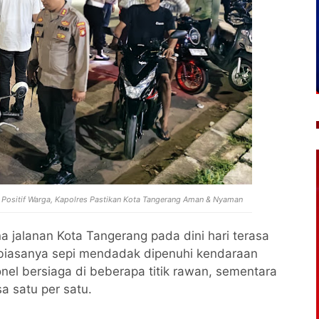
 Positif Warga, Kapolres Pastikan Kota Tangerang Aman & Nyaman
a jalanan Kota Tangerang pada dini hari terasa
 biasanya sepi mendadak dipenuhi kendaraan
sonel bersiaga di beberapa titik rawan, sementara
a satu per satu.