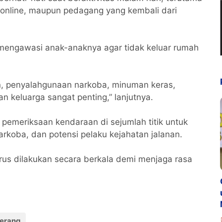
k online, maupun pedagang yang kembali dari
f mengawasi anak-anaknya agar tidak keluar rumah
n, penyalahgunaan narkoba, minuman keras,
n keluarga sangat penting,” lanjutnya.
an pemeriksaan kendaraan di sejumlah titik untuk
arkoba, dan potensi pelaku kejahatan jalanan.
rus dilakukan secara berkala demi menjaga rasa
erang