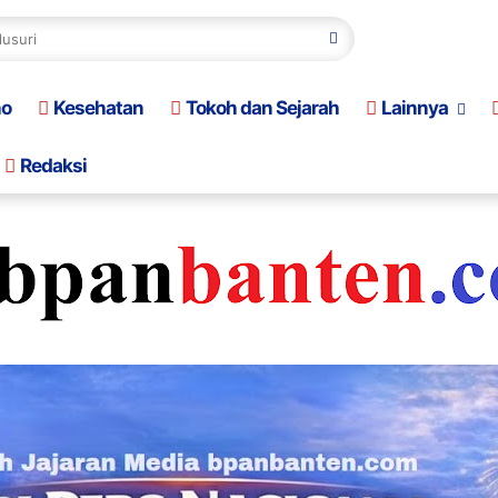
no
Kesehatan
Tokoh dan Sejarah
Lainnya
Redaksi