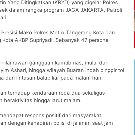
tin Yang Ditingkatkan (KRYD) yang digelar Polres
lsek dalam rangka program JAGA JAKARTA. Patroli
ari.
 Presisi Mako Polres Metro Tangerang Kota dan
g Kota AKBP Supriyadi. Sebanyak 47 personel
dinilai rawan gangguan kamtibmas, mulai dari
m Ashari, hingga wilayah Buaran Indah pinggir tol
a dan lintasan balap liar pada malam hari.
saan terhadap kendaraan roda dua sekaligus
 beraktivitas hingga larut malam.
 mendapat respons positif dari masyarakat.
 dengan kehadiran polisi di jalanan saat jam