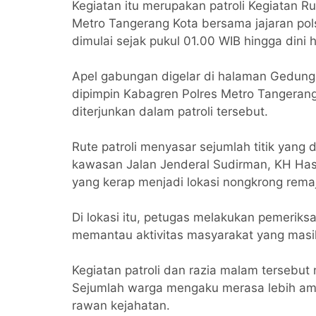
Kegiatan itu merupakan patroli Kegiatan Ru
Metro Tangerang Kota bersama jajaran po
dimulai sejak pukul 01.00 WIB hingga dini h
Apel gabungan digelar di halaman Gedung
dipimpin Kabagren Polres Metro Tangeran
diterjunkan dalam patroli tersebut.
Rute patroli menyasar sejumlah titik yang 
kawasan Jalan Jenderal Sudirman, KH Hasyi
yang kerap menjadi lokasi nongkrong remaj
Di lokasi itu, petugas melakukan pemerik
memantau aktivitas masyarakat yang masih
Kegiatan patroli dan razia malam tersebut
Sejumlah warga mengaku merasa lebih aman
rawan kejahatan.