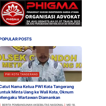
POPULAR POSTS
PWI KOTA TANGERANG
Catut Nama Ketua PWI Kota Tangerang
untuk Minta Uang ke Wali Kota, Oknum
Mengaku Wartawan Diamankan
BERITA PEMBANGUNAN AKSEBILITAS NASIONAL
MEI 18,