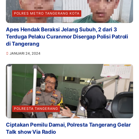
POLRES METRO TANGERANG KOTA
Apes Hendak Beraksi Jelang Subuh, 2 dari 3
Terduga Pelaku Curanmor Disergap Polisi Patroli
di Tangerang
JANUARI 24, 2024
POLRESTA TANGERANG
Ciptakan Pemilu Damai, Polresta Tangerang Gelar
Talk show Via Radio