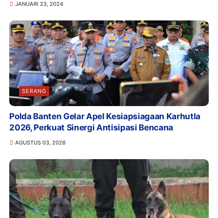
JANUARI 23, 2024
SERANG
Polda Banten Gelar Apel Kesiapsiagaan Karhutla
2026, Perkuat Sinergi Antisipasi Bencana
AGUSTUS 03, 2026