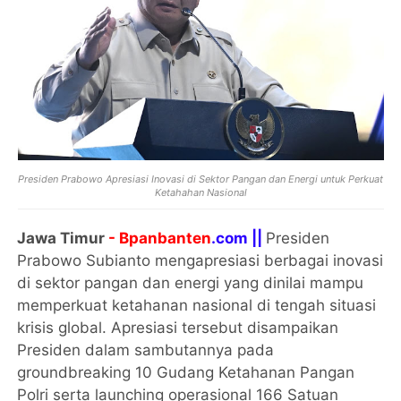
Presiden Prabowo Apresiasi Inovasi di Sektor Pangan dan Energi untuk Perkuat
Ketahahan Nasional
Jawa Timur
- Bpanbanten
.com ||
Presiden
Prabowo Subianto mengapresiasi berbagai inovasi
di sektor pangan dan energi yang dinilai mampu
memperkuat ketahanan nasional di tengah situasi
krisis global. Apresiasi tersebut disampaikan
Presiden dalam sambutannya pada
groundbreaking 10 Gudang Ketahanan Pangan
Polri serta launching operasional 166 Satuan