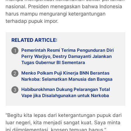
nasional. Presiden menegaskan bahwa Indonesia
harus mampu mengurangi ketergantungan
terhadap pupuk impor.
RELATED ARTICLE
Pemerintah Resmi Terima Pengunduran Diri
Perry Warjiyo, Destry Damayanti Jalankan
Tugas Gubernur BI Sementara
Menko Polkam Puji Kinerja BNN Berantas
Narkoba: Selamatkan Manusia dan Bangsa
Habiburokhman Dukung Pelarangan Total
Vape jika Disalahgunakan untuk Narkoba
“Begitu kita lepas dari ketergantungan pupuk dari
luar negeri, kita menjadi sangat kuat. Saya minta
ini diimplementasi, konsep temuan bagus,”