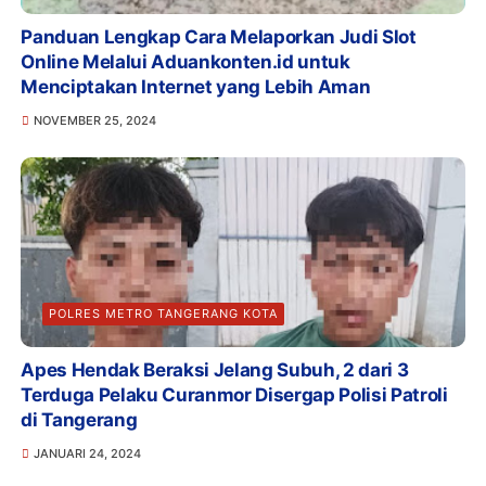
Panduan Lengkap Cara Melaporkan Judi Slot
Online Melalui Aduankonten.id untuk
Menciptakan Internet yang Lebih Aman
NOVEMBER 25, 2024
POLRES METRO TANGERANG KOTA
Apes Hendak Beraksi Jelang Subuh, 2 dari 3
Terduga Pelaku Curanmor Disergap Polisi Patroli
di Tangerang
JANUARI 24, 2024