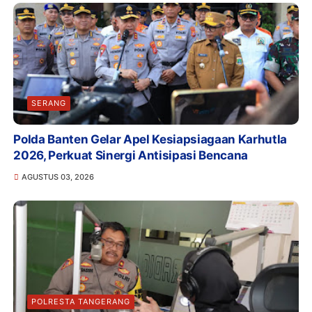
SERANG
Polda Banten Gelar Apel Kesiapsiagaan Karhutla
2026, Perkuat Sinergi Antisipasi Bencana
AGUSTUS 03, 2026
POLRESTA TANGERANG