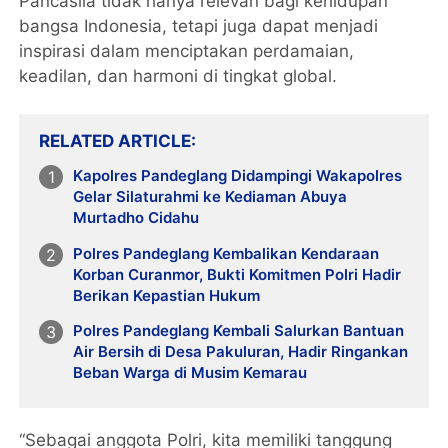
Pancasila tidak hanya relevan bagi kehidupan
bangsa Indonesia, tetapi juga dapat menjadi
inspirasi dalam menciptakan perdamaian,
keadilan, dan harmoni di tingkat global.
RELATED ARTICLE
Kapolres Pandeglang Didampingi Wakapolres
Gelar Silaturahmi ke Kediaman Abuya
Murtadho Cidahu
Polres Pandeglang Kembalikan Kendaraan
Korban Curanmor, Bukti Komitmen Polri Hadir
Berikan Kepastian Hukum
Polres Pandeglang Kembali Salurkan Bantuan
Air Bersih di Desa Pakuluran, Hadir Ringankan
Beban Warga di Musim Kemarau
“Sebagai anggota Polri, kita memiliki tanggung