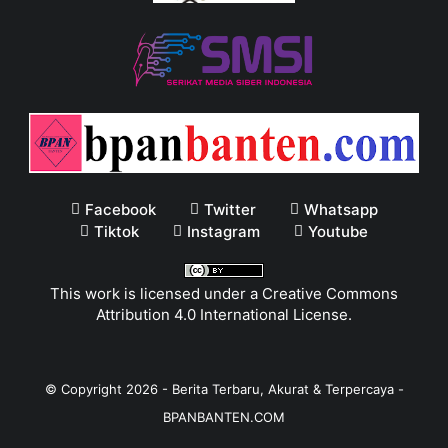
Facebook
Twitter
Whatsapp
Tiktok
Instagram
Youtube
This work is licensed under a
Creative Commons
Attribution 4.0 International License
.
© Copyright
2026
-
Berita Terbaru, Akurat & Terpercaya -
BPANBANTEN.COM