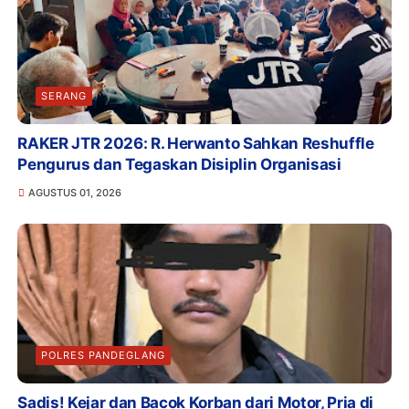
SERANG
RAKER JTR 2026: R. Herwanto Sahkan Reshuffle
Pengurus dan Tegaskan Disiplin Organisasi
AGUSTUS 01, 2026
POLRES PANDEGLANG
Sadis! Kejar dan Bacok Korban dari Motor, Pria di