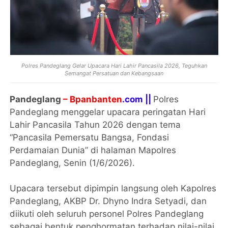
Polres Pandeglang Gelar Upacara Hari Lahir Pancasila 2026, Teguhkan
Semangat Persatuan dan Kebangsaan
Pandeglang
– Bpanbanten
.com ||
Polres
Pandeglang menggelar upacara peringatan Hari
Lahir Pancasila Tahun 2026 dengan tema
“Pancasila Pemersatu Bangsa, Fondasi
Perdamaian Dunia” di halaman Mapolres
Pandeglang, Senin (1/6/2026).
Upacara tersebut dipimpin langsung oleh Kapolres
Pandeglang, AKBP Dr. Dhyno Indra Setyadi, dan
diikuti oleh seluruh personel Polres Pandeglang
sebagai bentuk penghormatan terhadap nilai-nilai