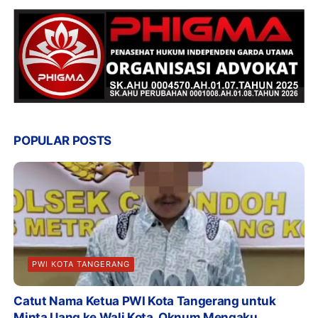
POPULAR POSTS
PWI KOTA TANGERANG
Catut Nama Ketua PWI Kota Tangerang untuk
Minta Uang ke Wali Kota, Oknum Mengaku