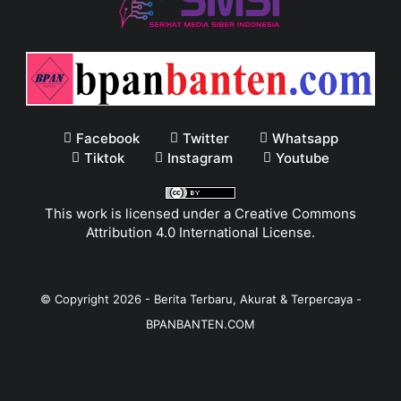
Facebook
Twitter
Whatsapp
Tiktok
Instagram
Youtube
This work is licensed under a
Creative Commons
Attribution 4.0 International License
.
© Copyright
2026
-
Berita Terbaru, Akurat & Terpercaya -
BPANBANTEN.COM