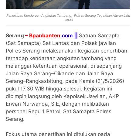
Penertiban Kendaraan Angkutan Tambang, Polres Serang Tegakkan Aturan Lalu
Lintas
Serang
– Bpanbanten
.com ||
Satuan Samapta
(Sat Samapta) Sat Lantas dan Polsek jawilan
Polres Serang melaksanakan kegiatan penertiban
terhadap kendaraan angkutan tambang yang
melanggar ketentuan operasional, di sepanjang
Jalan Raya Serang–Cikande dan Jalan Raya
Serang–Rangkasbitung, pada Kamis (21/5/2026)
pukul 17.30 WIB hingga selesai. Kegiatan ini
dipimpin langsung oleh Kapolsek Jawilan, AKP
Erwan Nurwanda, S.E, dengan melibatkan
personel Regu 1 Patroli Sat Samapta Polres
Serang.
Fokus utama penertiban ini ditujukan pada