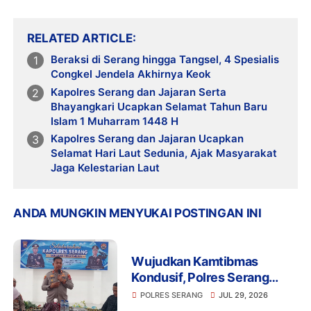
RELATED ARTICLE
Beraksi di Serang hingga Tangsel, 4 Spesialis
Congkel Jendela Akhirnya Keok
Kapolres Serang dan Jajaran Serta
Bhayangkari Ucapkan Selamat Tahun Baru
Islam 1 Muharram 1448 H
Kapolres Serang dan Jajaran Ucapkan
Selamat Hari Laut Sedunia, Ajak Masyarakat
Jaga Kelestarian Laut
ANDA MUNGKIN MENYUKAI POSTINGAN INI
Wujudkan Kamtibmas
Kondusif, Polres Serang
Gelar Silaturahmi Strategis
POLRES SERANG
JUL 29, 2026
Bersama Insan Pers