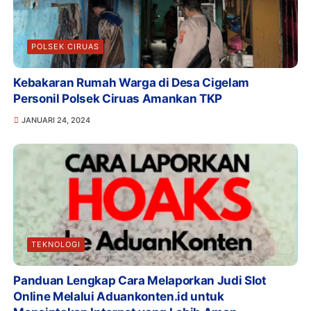
POLSEK CIRUAS
Kebakaran Rumah Warga di Desa Cigelam
Personil Polsek Ciruas Amankan TKP
JANUARI 24, 2024
TEKNOLOGI
Panduan Lengkap Cara Melaporkan Judi Slot
Online Melalui Aduankonten.id untuk