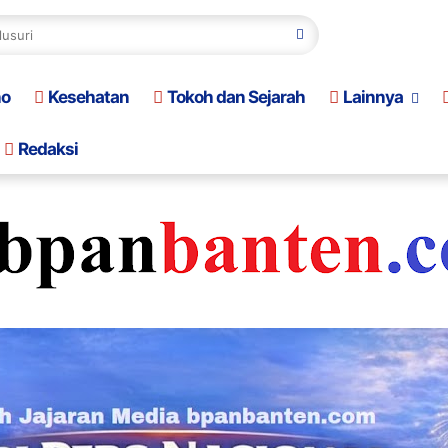
no
Kesehatan
Tokoh dan Sejarah
Lainnya
Redaksi