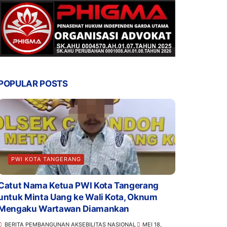
POPULAR POSTS
PWI KOTA TANGERANG
Catut Nama Ketua PWI Kota Tangerang
untuk Minta Uang ke Wali Kota, Oknum
Mengaku Wartawan Diamankan
BERITA PEMBANGUNAN AKSEBILITAS NASIONAL
MEI 18,