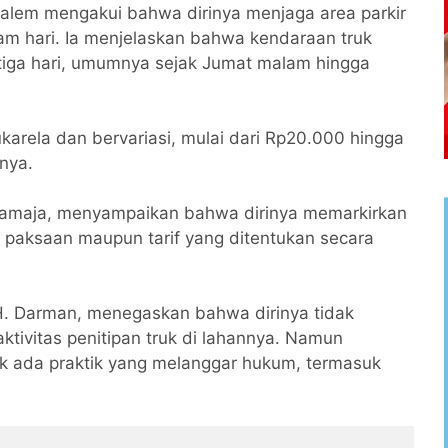
r. Malem mengakui bahwa dirinya menjaga area parkir
am hari. Ia menjelaskan bahwa kendaraan truk
tiga hari, umumnya sejak Jumat malam hingga
sukarela dan bervariasi, mulai dari Rp20.000 hingga
nya.
r. Samaja, menyampaikan bahwa dirinya memarkirkan
a paksaan maupun tarif yang ditentukan secara
. H. Darman, menegaskan bahwa dirinya tidak
ivitas penitipan truk di lahannya. Namun
dak ada praktik yang melanggar hukum, termasuk