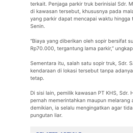
terkait. Penjaga parkir truk berinisial Sd
di kawasan tersebut, khususnya pada mal
yang parkir dapat mencapai waktu hingga 
Senin.
“Biaya yang diberikan oleh sopir bersifat 
Rp70.000, tergantung lama parkir,” ungkap
Sementara itu, salah satu sopir truk, Sd
kendaraan di lokasi tersebut tanpa adany
tetap.
Di sisi lain, pemilik kawasan PT KHS, Sdr
pernah memerintahkan maupun melarang akt
demikian, ia selalu mengingatkan agar ti
pungutan liar.