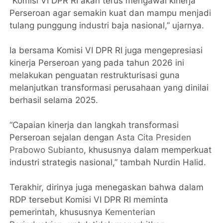
“Komisi VI DPR RI akan terus mengawal kinerja
Perseroan agar semakin kuat dan mampu menjadi
tulang punggung industri baja nasional,” ujarnya.
Ia bersama Komisi VI DPR RI juga mengepresiasi
kinerja Perseroan yang pada tahun 2026 ini
melakukan penguatan restrukturisasi guna
melanjutkan transformasi perusahaan yang dinilai
berhasil selama 2025.
“Capaian kinerja dan langkah transformasi
Perseroan sejalan dengan
Asta Cita Presiden
Prabowo Subianto
, khususnya dalam memperkuat
industri strategis nasional,” tambah Nurdin Halid.
Terakhir, dirinya juga menegaskan bahwa dalam
RDP tersebut Komisi VI DPR RI meminta
pemerintah, khususnya
Kementerian