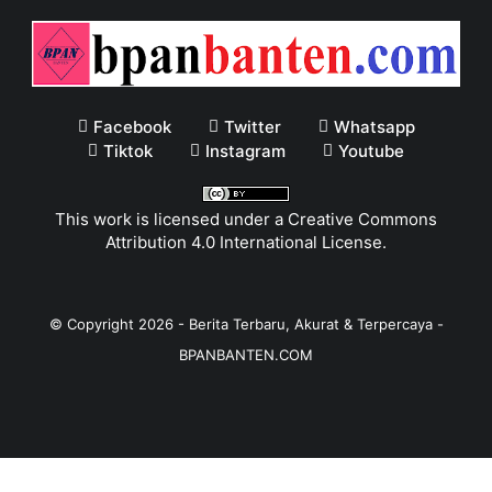
Facebook
Twitter
Whatsapp
Tiktok
Instagram
Youtube
This work is licensed under a
Creative Commons
Attribution 4.0 International License
.
© Copyright
2026
-
Berita Terbaru, Akurat & Terpercaya -
BPANBANTEN.COM