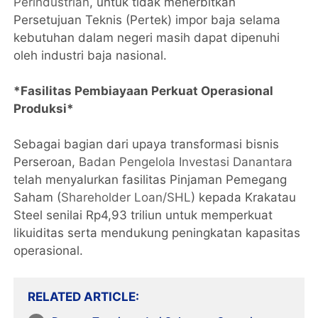
Perindustrian
, untuk tidak menerbitkan
Persetujuan Teknis (Pertek) impor baja selama
kebutuhan dalam negeri masih dapat dipenuhi
oleh industri baja nasional.
*Fasilitas Pembiayaan Perkuat Operasional
Produksi*
Sebagai bagian dari upaya transformasi bisnis
Perseroan,
Badan Pengelola Investasi Danantara
telah menyalurkan fasilitas Pinjaman Pemegang
Saham (
Shareholder Loan/SHL
) kepada Krakatau
Steel senilai Rp4,93 triliun untuk memperkuat
likuiditas serta mendukung peningkatan kapasitas
operasional.
RELATED ARTICLE