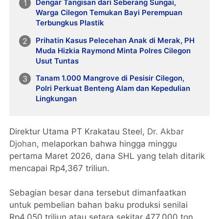
Dengar Tangisan dari Seberang Sungai,
Warga Cilegon Temukan Bayi Perempuan
Terbungkus Plastik
Prihatin Kasus Pelecehan Anak di Merak, PH
Muda Hizkia Raymond Minta Polres Cilegon
Usut Tuntas
Tanam 1.000 Mangrove di Pesisir Cilegon,
Polri Perkuat Benteng Alam dan Kepedulian
Lingkungan
Direktur Utama PT Krakatau Steel,
Dr. Akbar
Djohan
, melaporkan bahwa hingga minggu
pertama Maret 2026, dana SHL yang telah ditarik
mencapai Rp4,367 triliun.
Sebagian besar dana tersebut dimanfaatkan
untuk pembelian bahan baku produksi senilai
Rp4,050 triliun atau setara sekitar 477.000 ton,