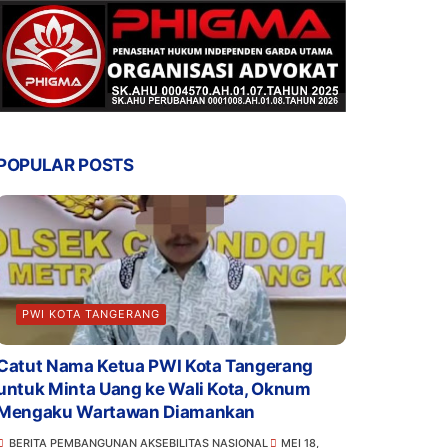
POPULAR POSTS
PWI KOTA TANGERANG
Catut Nama Ketua PWI Kota Tangerang
untuk Minta Uang ke Wali Kota, Oknum
Mengaku Wartawan Diamankan
BERITA PEMBANGUNAN AKSEBILITAS NASIONAL
MEI 18,