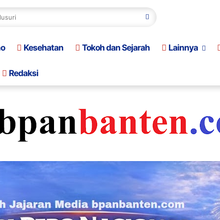
no
Kesehatan
Tokoh dan Sejarah
Lainnya
Redaksi