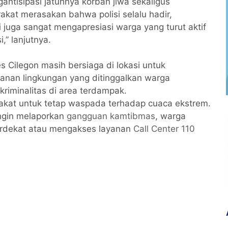
antisipasi jatuhnya korban jiwa sekaligus
kat merasakan bahwa polisi selalu hadir,
mi juga sangat mengapresiasi warga yang turut aktif
” lanjutnya.
es Cilegon masih bersiaga di lokasi untuk
nan lingkungan yang ditinggalkan warga
riminalitas di area terdampak.
akat untuk tetap waspada terhadap cuaca ekstrem.
ngin melaporkan
gangguan kamtibmas
, warga
terdekat atau mengakses layanan
Call Center 110