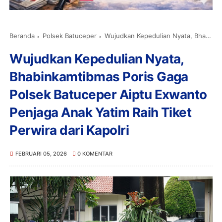
Beranda
Polsek Batuceper
Wujudkan Kepedulian Nyata, Bhabinkamtibmas Poris Gaga Polsek Batuceper Aiptu Exwanto Penjaga Anak Yatim Raih Tiket Perwira dari Kapolri
Wujudkan Kepedulian Nyata,
Bhabinkamtibmas Poris Gaga
Polsek Batuceper Aiptu Exwanto
Penjaga Anak Yatim Raih Tiket
Perwira dari Kapolri
FEBRUARI 05, 2026
0 KOMENTAR