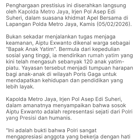
Penghargaan prestisius ini diserahkan langsung
oleh
Kapolda Metro Jaya
, Irjen Pol Asep Edi
Suheri, dalam suasana khidmat Apel Bersama di
Lapangan Polda Metro Jaya, Kamis (05/02/2026).
Bukan sekadar menjalankan tugas menjaga
keamanan, Aiptu Exwanto dikenal warga sebagai
"Bapak Anak Yatim". Bermula dari kepedulian
sosial yang tinggi, ia mendirikan
rumah yatim
yang
kini telah mengasuh sebanyak 120 anak yatim-
piatu. Yayasan tersebut menjadi tumpuan harapan
bagi anak-anak di wilayah Poris Gaga untuk
mendapatkan kehidupan dan pendidikan yang
lebih layak.
Kapolda Metro Jaya, Irjen Pol Asep Edi Suheri,
dalam amanatnya menyampaikan bahwa sosok
Aiptu Exwanto adalah representasi sejati dari
Polri
yang Presisi
dan humanis.
"Ini adalah bukti bahwa Polri sangat
mengapresiasi anggota yang bekerja dengan hati