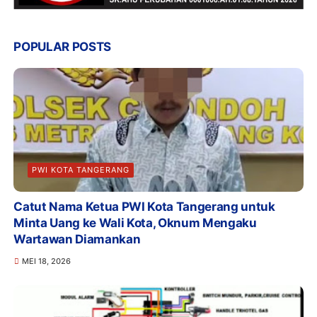
POPULAR POSTS
PWI KOTA TANGERANG
Catut Nama Ketua PWI Kota Tangerang untuk
Minta Uang ke Wali Kota, Oknum Mengaku
Wartawan Diamankan
MEI 18, 2026