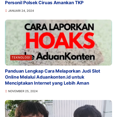
Personil Polsek Ciruas Amankan TKP
JANUARI 24, 2024
TEKNOLOGI
Panduan Lengkap Cara Melaporkan Judi Slot
Online Melalui Aduankonten.id untuk
Menciptakan Internet yang Lebih Aman
NOVEMBER 25, 2024