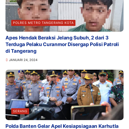
POLRES METRO TANGERANG KOTA
Apes Hendak Beraksi Jelang Subuh, 2 dari 3
Terduga Pelaku Curanmor Disergap Polisi Patroli
di Tangerang
JANUARI 24, 2024
SERANG
Polda Banten Gelar Apel Kesiapsiagaan Karhutla