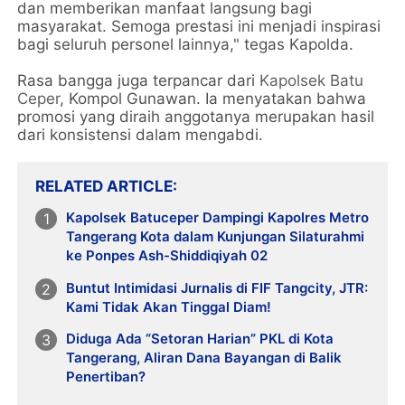
dan memberikan manfaat langsung bagi
masyarakat. Semoga prestasi ini menjadi inspirasi
bagi seluruh personel lainnya," tegas Kapolda.
Rasa bangga juga terpancar dari
Kapolsek Batu
Ceper
, Kompol Gunawan. Ia menyatakan bahwa
promosi yang diraih anggotanya merupakan hasil
dari konsistensi dalam mengabdi.
RELATED ARTICLE
Kapolsek Batuceper Dampingi Kapolres Metro
Tangerang Kota dalam Kunjungan Silaturahmi
ke Ponpes Ash-Shiddiqiyah 02
Buntut Intimidasi Jurnalis di FIF Tangcity, JTR:
Kami Tidak Akan Tinggal Diam!
Diduga Ada “Setoran Harian” PKL di Kota
Tangerang, Aliran Dana Bayangan di Balik
Penertiban?