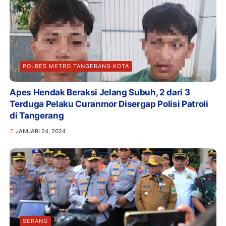
POLRES METRO TANGERANG KOTA
Apes Hendak Beraksi Jelang Subuh, 2 dari 3
Terduga Pelaku Curanmor Disergap Polisi Patroli
di Tangerang
JANUARI 24, 2024
SERANG