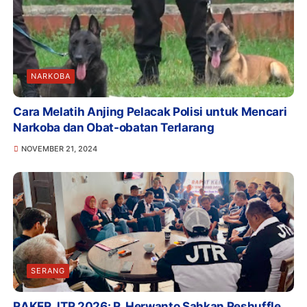
NARKOBA
Cara Melatih Anjing Pelacak Polisi untuk Mencari
Narkoba dan Obat-obatan Terlarang
NOVEMBER 21, 2024
SERANG
RAKER JTR 2026: R. Herwanto Sahkan Reshuffle