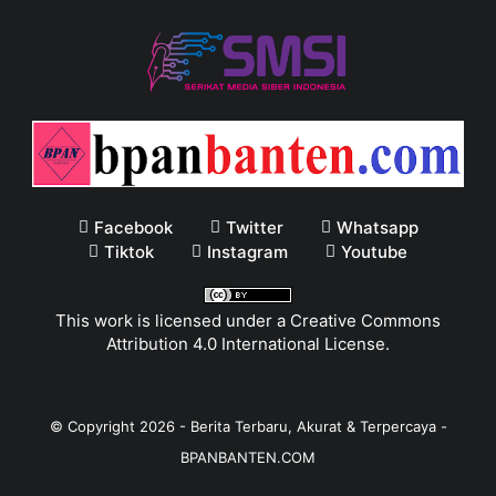
Facebook
Twitter
Whatsapp
Tiktok
Instagram
Youtube
This work is licensed under a
Creative Commons
Attribution 4.0 International License
.
© Copyright
2026
-
Berita Terbaru, Akurat & Terpercaya -
BPANBANTEN.COM