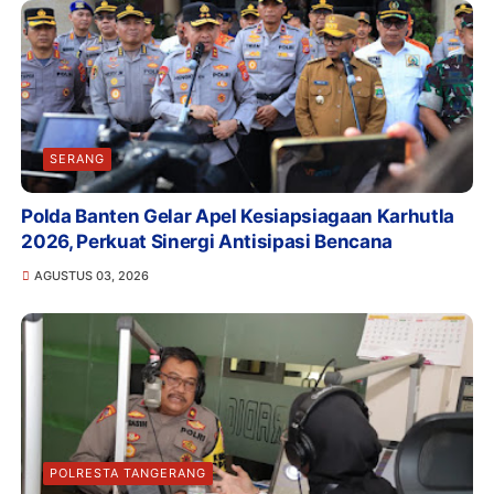
SERANG
Polda Banten Gelar Apel Kesiapsiagaan Karhutla
2026, Perkuat Sinergi Antisipasi Bencana
AGUSTUS 03, 2026
POLRESTA TANGERANG