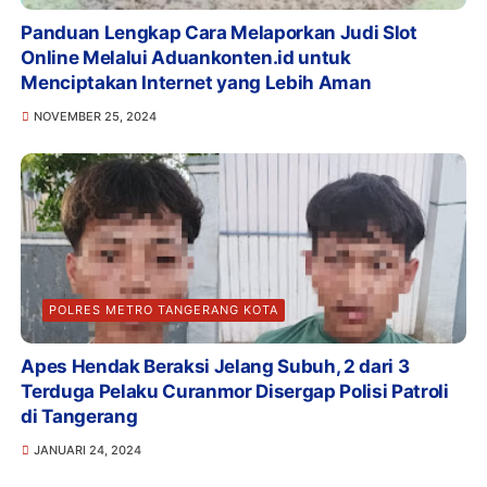
Panduan Lengkap Cara Melaporkan Judi Slot
Online Melalui Aduankonten.id untuk
Menciptakan Internet yang Lebih Aman
NOVEMBER 25, 2024
POLRES METRO TANGERANG KOTA
Apes Hendak Beraksi Jelang Subuh, 2 dari 3
Terduga Pelaku Curanmor Disergap Polisi Patroli
di Tangerang
JANUARI 24, 2024