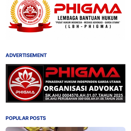
ADVERTISEMENT
POPULAR POSTS