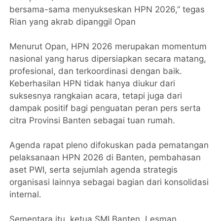
bersama-sama menyukseskan HPN 2026,” tegas
Rian yang akrab dipanggil Opan
Menurut Opan, HPN 2026 merupakan momentum
nasional yang harus dipersiapkan secara matang,
profesional, dan terkoordinasi dengan baik.
Keberhasilan HPN tidak hanya diukur dari
suksesnya rangkaian acara, tetapi juga dari
dampak positif bagi penguatan peran pers serta
citra Provinsi Banten sebagai tuan rumah.
Agenda rapat pleno difokuskan pada pematangan
pelaksanaan HPN 2026 di Banten, pembahasan
aset PWI, serta sejumlah agenda strategis
organisasi lainnya sebagai bagian dari konsolidasi
internal.
Sementara itu, ketua SMI Banten, Lesman