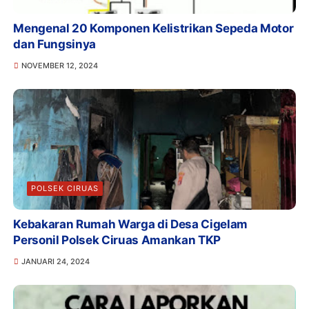
Mengenal 20 Komponen Kelistrikan Sepeda Motor
dan Fungsinya
NOVEMBER 12, 2024
POLSEK CIRUAS
Kebakaran Rumah Warga di Desa Cigelam
Personil Polsek Ciruas Amankan TKP
JANUARI 24, 2024