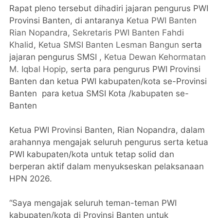
Rapat pleno tersebut dihadiri jajaran pengurus PWI
Provinsi Banten, di antaranya
Ketua PWI Banten
Rian Nopandra
,
Sekretaris PWI Banten Fahdi
Khalid
,
Ketua SMSI Banten Lesman Bangun
serta
jajaran pengurus SMSI ,
Ketua Dewan Kehormatan
M. Iqbal Hopip
, serta para pengurus PWI Provinsi
Banten dan ketua PWI kabupaten/kota se-Provinsi
Banten para ketua SMSI Kota /kabupaten se-
Banten
Ketua PWI Provinsi Banten, Rian Nopandra, dalam
arahannya mengajak seluruh pengurus serta ketua
PWI kabupaten/kota untuk tetap solid dan
berperan aktif dalam menyukseskan pelaksanaan
HPN 2026.
“Saya mengajak seluruh teman-teman PWI
kabupaten/kota di Provinsi Banten untuk