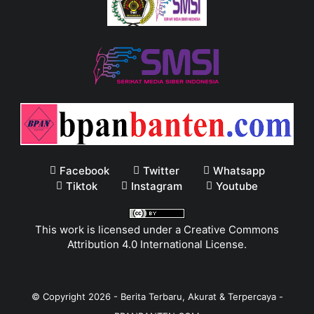
Facebook
Twitter
Whatsapp
Tiktok
Instagram
Youtube
This work is licensed under a
Creative Commons
Attribution 4.0 International License
.
© Copyright
2026
-
Berita Terbaru, Akurat & Terpercaya -