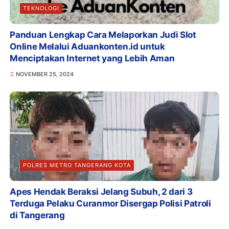
TEKNOLOGI
Panduan Lengkap Cara Melaporkan Judi Slot
Online Melalui Aduankonten.id untuk
Menciptakan Internet yang Lebih Aman
NOVEMBER 25, 2024
POLRES METRO TANGERANG KOTA
Apes Hendak Beraksi Jelang Subuh, 2 dari 3
Terduga Pelaku Curanmor Disergap Polisi Patroli
di Tangerang