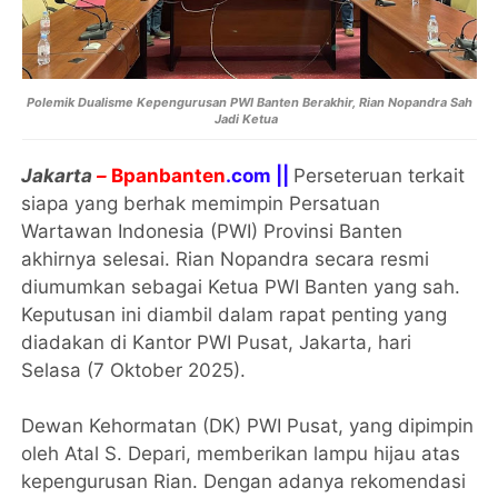
Polemik Dualisme Kepengurusan PWI Banten Berakhir, Rian Nopandra Sah
Jadi Ketua
Jakarta
–
Bpanbanten
.com ||
Perseteruan terkait
siapa yang berhak memimpin Persatuan
Wartawan Indonesia (PWI) Provinsi Banten
akhirnya selesai. Rian Nopandra secara resmi
diumumkan sebagai Ketua PWI Banten yang sah.
Keputusan ini diambil dalam rapat penting yang
diadakan di Kantor PWI Pusat, Jakarta, hari
Selasa (7 Oktober 2025).
Dewan Kehormatan (DK) PWI Pusat, yang dipimpin
oleh Atal S. Depari, memberikan lampu hijau atas
kepengurusan Rian. Dengan adanya rekomendasi