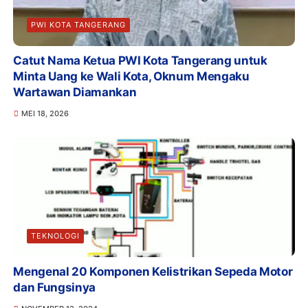
PWI KOTA TANGERANG
Catut Nama Ketua PWI Kota Tangerang untuk
Minta Uang ke Wali Kota, Oknum Mengaku
Wartawan Diamankan
MEI 18, 2026
TEKNOLOGI
Mengenal 20 Komponen Kelistrikan Sepeda Motor
dan Fungsinya