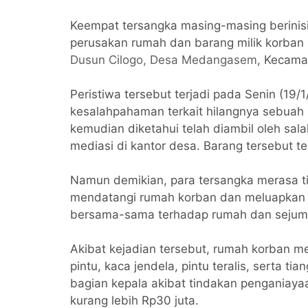
Keempat tersangka masing-masing berinisial
perusakan rumah dan barang milik korban 
Dusun Cilogo, Desa Medangasem
, Kecama
Peristiwa tersebut terjadi pada Senin (19/
kesalahpahaman terkait hilangnya sebuah l
kemudian diketahui telah diambil oleh sal
mediasi di kantor desa. Barang tersebut t
Namun demikian, para tersangka merasa t
mendatangi rumah korban dan meluapkan 
bersama-sama terhadap rumah dan sejumla
Akibat kejadian tersebut, rumah korban m
pintu, kaca jendela, pintu teralis, serta ti
bagian kepala akibat tindakan penganiayaa
kurang lebih Rp30 juta.