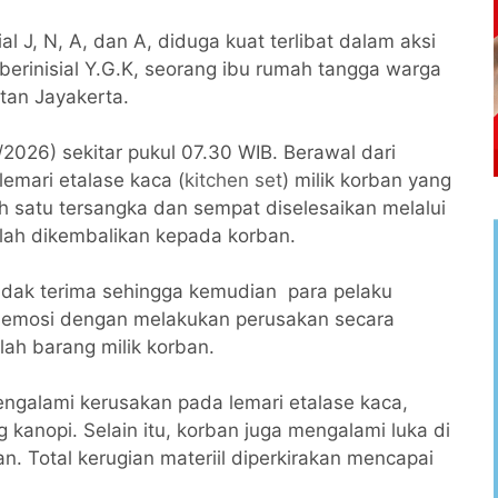
 J, N, A, dan A, diduga kuat terlibat dalam aksi
berinisial Y.G.K, seorang ibu rumah tangga warga
tan Jayakerta.
1/2026) sekitar pukul 07.30 WIB. Berawal dari
emari etalase kaca (
kitchen set
) milik korban yang
ah satu tersangka dan sempat diselesaikan melalui
elah dikembalikan kepada korban.
idak terima sehingga kemudian para pelaku
emosi dengan melakukan perusakan secara
h barang milik korban.
engalami kerusakan pada lemari etalase kaca,
ang kanopi. Selain itu, korban juga mengalami luka di
n. Total kerugian materiil diperkirakan mencapai