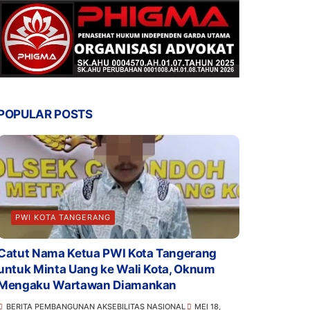
POPULAR POSTS
PWI KOTA TANGERANG
Catut Nama Ketua PWI Kota Tangerang
untuk Minta Uang ke Wali Kota, Oknum
Mengaku Wartawan Diamankan
BERITA PEMBANGUNAN AKSEBILITAS NASIONAL
MEI 18,