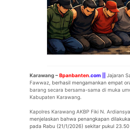
Karawang
–
Bpanbanten
.com ||
Jajaran S
Fawwaz
, berhasil mengamankan empat or
barang secara bersama-sama di muka u
Kabupaten Karawang
.
Kapolres Karawang
AKBP Fiki N. Ardiansy
menjelaskan bahwa penangkapan dilakukan
pada Rabu (21/1/2026) sekitar pukul 23.5