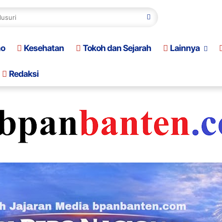
no
Kesehatan
Tokoh dan Sejarah
Lainnya
Redaksi