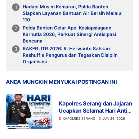
Hadapi Musim Kemarau, Polda Banten
Siapkan Layanan Bantuan Air Bersih Melalui
110
Polda Banten Gelar Apel Kesiapsiagaan
Karhutla 2026, Perkuat Sinergi Antisipasi
Bencana
RAKER JTR 2026: R. Herwanto Sahkan
Reshuffle Pengurus dan Tegaskan Disiplin
Organisasi
ANDA MUNGKIN MENYUKAI POSTINGAN INI
Kapolres Serang dan Jajaran
Ucapkan Selamat Hari Anti
Narkotika Internasional
KAPOLRES SERANG
JUN 26, 2026
2026