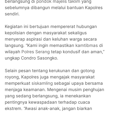
berlangsung di
pondok majelis taklim
yang
sebelumnya dibangun melalui bantuan Kapolres
sendiri.
Kegiatan ini bertujuan mempererat hubungan
kepolisian dengan masyarakat sekaligus
menyerap aspirasi dan keluhan warga secara
langsung. “Kami ingin memastikan
kamtibmas
di
wilayah
Polres Serang
tetap kondusif dan aman,”
ungkap Condro Sasongko.
Selain pesan tentang kerukunan dan gotong
royong, Kapolres juga mengajak masyarakat
memperkuat
siskamling
sebagai upaya bersama
menjaga keamanan. Mengenai musim penghujan
yang sedang berlangsung, ia menekankan
pentingnya kewaspadaan terhadap cuaca
ekstrem. “Awasi anak-anak, jangan biarkan