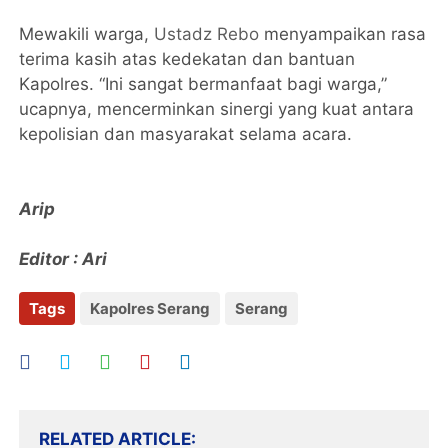
Mewakili warga,
Ustadz Rebo
menyampaikan rasa
terima kasih atas kedekatan dan bantuan
Kapolres. “Ini sangat bermanfaat bagi warga,”
ucapnya, mencerminkan sinergi yang kuat antara
kepolisian dan masyarakat selama acara.
Arip
Editor : Ari
Tags
Kapolres Serang
Serang
RELATED ARTICLE