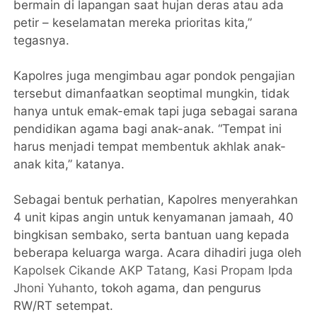
bermain di lapangan saat hujan deras atau ada
petir – keselamatan mereka prioritas kita,”
tegasnya.
Kapolres juga mengimbau agar pondok pengajian
tersebut dimanfaatkan seoptimal mungkin, tidak
hanya untuk emak-emak tapi juga sebagai sarana
pendidikan agama bagi anak-anak. “Tempat ini
harus menjadi tempat membentuk akhlak anak-
anak kita,” katanya.
Sebagai bentuk perhatian, Kapolres menyerahkan
4 unit kipas angin untuk kenyamanan jamaah, 40
bingkisan sembako, serta bantuan uang kepada
beberapa keluarga warga. Acara dihadiri juga oleh
Kapolsek Cikande
AKP Tatang
,
Kasi Propam
Ipda
Jhoni Yuhanto
, tokoh agama, dan pengurus
RW/RT setempat.