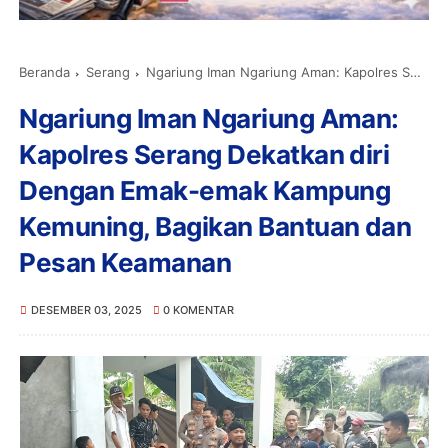
Beranda
Serang
Ngariung Iman Ngariung Aman: Kapolres Serang Dekatkan diri Dengan Emak-emak Kampung Kemuning, Bagikan Bantuan dan Pesan Keamanan
Ngariung Iman Ngariung Aman:
Kapolres Serang Dekatkan diri
Dengan Emak-emak Kampung
Kemuning, Bagikan Bantuan dan
Pesan Keamanan
DESEMBER 03, 2025
0 KOMENTAR