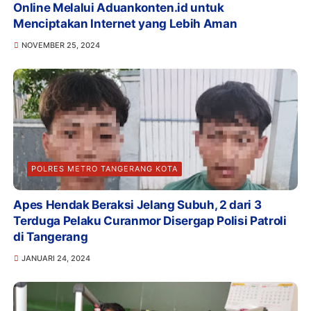
Online Melalui Aduankonten.id untuk
Menciptakan Internet yang Lebih Aman
NOVEMBER 25, 2024
POLRES METRO TANGERANG KOTA
Apes Hendak Beraksi Jelang Subuh, 2 dari 3
Terduga Pelaku Curanmor Disergap Polisi Patroli
di Tangerang
JANUARI 24, 2024