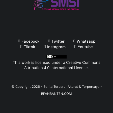
Facebook
Twitter
Whatsapp
Tiktok
Instagram
Youtube
This work is licensed under a
Creative Commons
Attribution 4.0 International License
.
© Copyright
2026
-
Berita Terbaru, Akurat & Terpercaya -
BPANBANTEN.COM