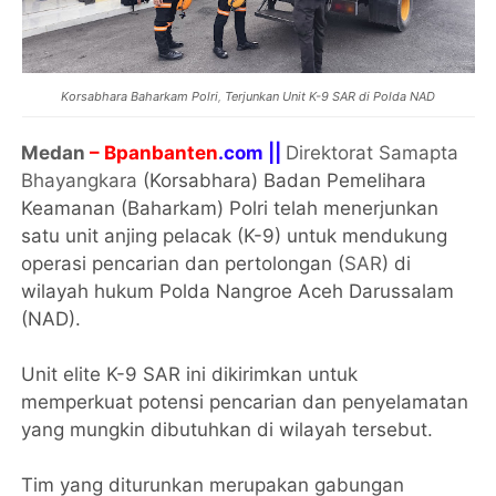
Korsabhara Baharkam Polri
,
Terjunkan Unit K-9 SAR di Polda NAD
Medan
– Bpanbanten
.com ||
Direktorat Samapta
Bhayangkara
(Korsabhara) Badan Pemelihara
Keamanan (Baharkam) Polri telah menerjunkan
satu unit anjing pelacak (K-9) untuk mendukung
operasi pencarian dan pertolongan (
SAR
) di
wilayah hukum Polda Nangroe Aceh Darussalam
(NAD).
Unit elite K-9 SAR ini dikirimkan untuk
memperkuat potensi pencarian dan penyelamatan
yang mungkin dibutuhkan di wilayah tersebut.
Tim yang diturunkan merupakan gabungan