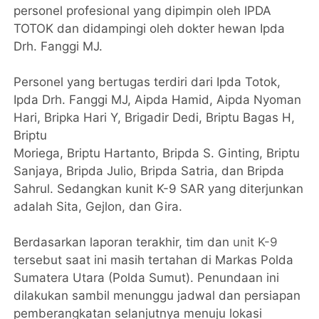
personel profesional yang dipimpin oleh IPDA
TOTOK dan didampingi oleh dokter hewan Ipda
Drh. Fanggi MJ.
Personel yang bertugas terdiri dari Ipda Totok,
Ipda Drh. Fanggi MJ, Aipda Hamid, Aipda Nyoman
Hari, Bripka Hari Y, Brigadir Dedi, Briptu Bagas H,
Briptu
Moriega, Briptu Hartanto, Bripda S. Ginting, Briptu
Sanjaya, Bripda Julio, Bripda Satria, dan Bripda
Sahrul. Sedangkan kunit K-9 SAR yang diterjunkan
adalah Sita, Gejlon, dan Gira.
Berdasarkan laporan terakhir, tim dan
unit K-9
tersebut saat ini masih tertahan di Markas Polda
Sumatera Utara (Polda Sumut). Penundaan ini
dilakukan sambil menunggu jadwal dan persiapan
pemberangkatan selanjutnya menuju lokasi