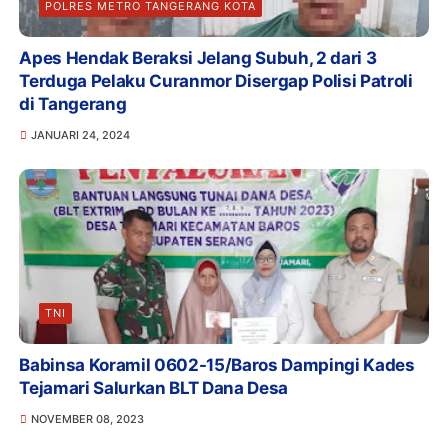
POLRES METRO TANGERANG KOTA
Apes Hendak Beraksi Jelang Subuh, 2 dari 3
Terduga Pelaku Curanmor Disergap Polisi Patroli
di Tangerang
JANUARI 24, 2024
TNI
Babinsa Koramil 0602-15/Baros Dampingi Kades
Tejamari Salurkan BLT Dana Desa
NOVEMBER 08, 2023