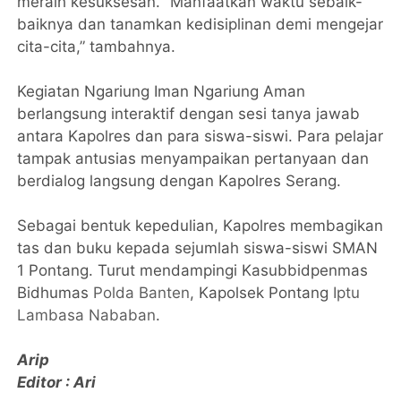
meraih kesuksesan. “Manfaatkan waktu sebaik-
baiknya dan tanamkan kedisiplinan demi mengejar
cita-cita,” tambahnya.
Kegiatan Ngariung Iman Ngariung Aman
berlangsung interaktif dengan sesi tanya jawab
antara Kapolres dan para siswa-siswi. Para pelajar
tampak antusias menyampaikan pertanyaan dan
berdialog langsung dengan Kapolres Serang.
Sebagai bentuk kepedulian, Kapolres membagikan
tas dan buku kepada sejumlah siswa-siswi SMAN
1 Pontang. Turut mendampingi Kasubbidpenmas
Bidhumas
Polda Banten
, Kapolsek Pontang
Iptu
Lambasa Nababan
.
Arip
Editor : Ari