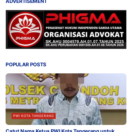
ADVERTISEMENT
POPULAR POSTS
PWI KOTA TANGERANG
Catut Nama Ketua PWI Kota Tangerang untuk