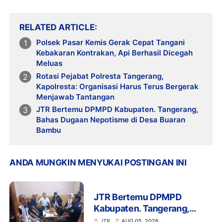
RELATED ARTICLE
Polsek Pasar Kemis Gerak Cepat Tangani
Kebakaran Kontrakan, Api Berhasil Dicegah
Meluas
Rotasi Pejabat Polresta Tangerang,
Kapolresta: Organisasi Harus Terus Bergerak
Menjawab Tantangan
JTR Bertemu DPMPD Kabupaten. Tangerang,
Bahas Dugaan Nepotisme di Desa Buaran
Bambu
ANDA MUNGKIN MENYUKAI POSTINGAN INI
JTR Bertemu DPMPD
Kabupaten. Tangerang,
Bahas Dugaan Nepotisme di
JTR
AUG 05, 2026