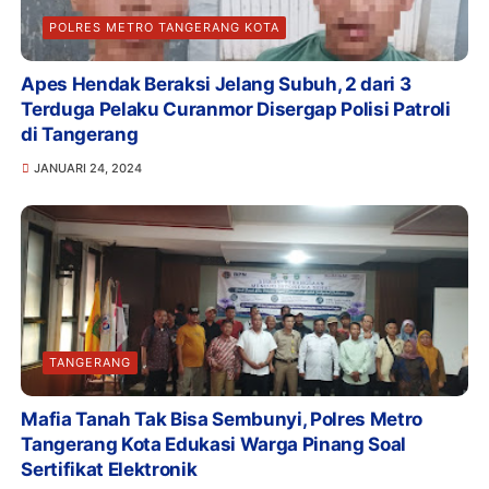
POLRES METRO TANGERANG KOTA
Apes Hendak Beraksi Jelang Subuh, 2 dari 3
Terduga Pelaku Curanmor Disergap Polisi Patroli
di Tangerang
JANUARI 24, 2024
TANGERANG
Mafia Tanah Tak Bisa Sembunyi, Polres Metro
Tangerang Kota Edukasi Warga Pinang Soal
Sertifikat Elektronik