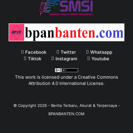
Facebook
Twitter
Whatsapp
Tiktok
Instagram
Youtube
This work is licensed under a
Creative Commons
Attribution 4.0 International License
.
© Copyright
2026
-
Berita Terbaru, Akurat & Terpercaya -
BPANBANTEN.COM