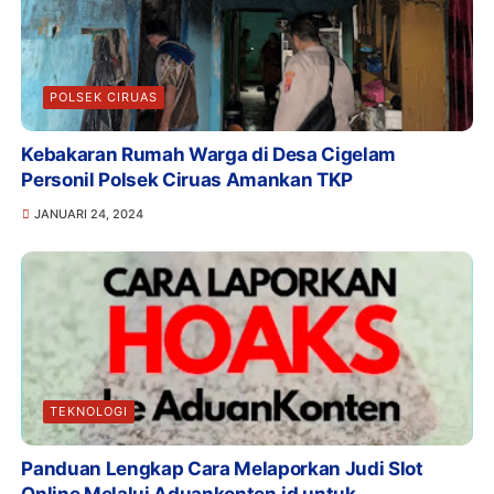
POLSEK CIRUAS
Kebakaran Rumah Warga di Desa Cigelam
Personil Polsek Ciruas Amankan TKP
JANUARI 24, 2024
TEKNOLOGI
Panduan Lengkap Cara Melaporkan Judi Slot
Online Melalui Aduankonten.id untuk