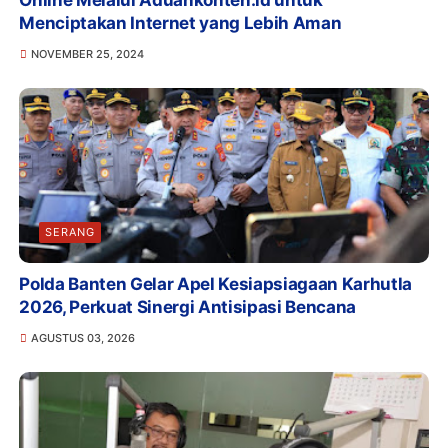
Menciptakan Internet yang Lebih Aman
NOVEMBER 25, 2024
SERANG
Polda Banten Gelar Apel Kesiapsiagaan Karhutla
2026, Perkuat Sinergi Antisipasi Bencana
AGUSTUS 03, 2026