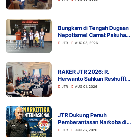
Desa Buaran Bambu
Bungkam di Tengah Dugaan
Nepotisme! Camat Pakuhaji
Tak Menjawab Soal Kaur
JTR
AUG 03, 2026
Keuangan Anak Kades,
Warga: Ada Apa?
RAKER JTR 2026: R.
Herwanto Sahkan Reshuffle
Pengurus dan Tegaskan
JTR
AUG 01, 2026
Disiplin Organisasi
JTR Dukung Penuh
Pemberantasan Narkoba di
Momentum Hari Anti
JTR
JUN 26, 2026
Narkotika Internasional