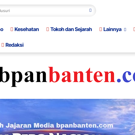
no
Kesehatan
Tokoh dan Sejarah
Lainnya
Redaksi