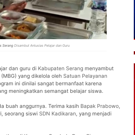
s Serang
Disambut Antusias Pelajar dan Guru
jar dan guru di
Kabupaten Serang
menyambut
 (MBG) yang dikelola oleh
Satuan Pelayanan
ogram ini dinilai sangat bermanfaat karena
ang meningkatkan semangat belajar siswa.
da buah anggurnya. Terima kasih
Bapak Prabowo
,
tri, seorang siswi
SDN Kadikaran
, yang menjadi