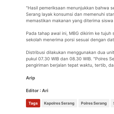
"Hasil pemeriksaan menunjukkan bahwa se
Serang layak konsumsi dan memenuhi stand
memastikan makanan yang diterima siswa 
Pada tahap awal ini, MBG dikirim ke tujuh
sekolah menerima porsi sesuai dengan data
Distribusi dilakukan menggunakan dua uni
pukul 07.30 WIB dan 08.30 WIB. "Polres 
pengiriman berjalan tepat waktu, tertib, d
Arip
Editor : Ari
Tags
Kapolres Serang
Polres Serang