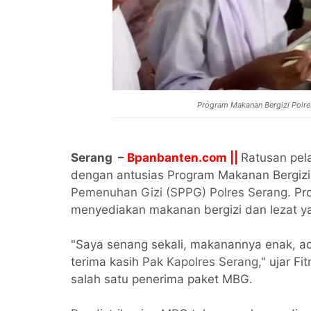
Program Makanan Bergizi Polre
Serang –
Bpanbanten.com ||
Ratusan pela
dengan antusias Program Makanan Bergizi
Pemenuhan Gizi (SPPG) Polres Serang
. Pr
menyediakan makanan bergizi dan lezat y
"Saya senang sekali, makanannya enak, a
terima kasih Pak
Kapolres Serang
," ujar Fi
salah satu penerima paket MBG.