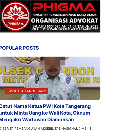
POPULAR POSTS
PWI KOTA TANGERANG
Catut Nama Ketua PWI Kota Tangerang
untuk Minta Uang ke Wali Kota, Oknum
Mengaku Wartawan Diamankan
BERITA PEMBANGUNAN AKSEBILITAS NASIONAL
MEI 18,