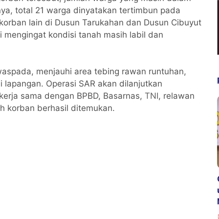
ya, total 21 warga dinyatakan tertimbun pada
 korban lain di Dusun Tarukahan dan Dusun Cibuyut
i mengingat kondisi tanah masih labil dan
waspada, menjauhi area tebing rawan runtuhan,
di lapangan. Operasi SAR akan dilanjutkan
ekerja sama dengan BPBD, Basarnas,
TNI
, relawan
h korban berhasil ditemukan.