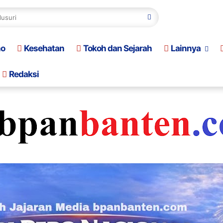
no
Kesehatan
Tokoh dan Sejarah
Lainnya
Redaksi