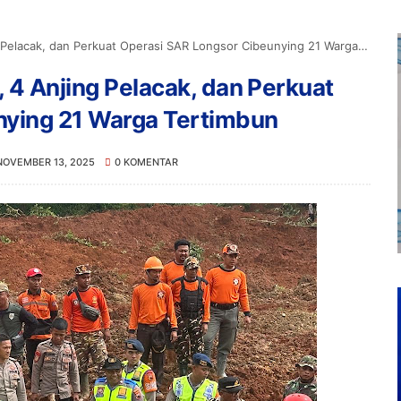
lacak, dan Perkuat Operasi SAR Longsor Cibeunying 21 Warga Tertimbun
, 4 Anjing Pelacak, dan Perkuat
nying 21 Warga Tertimbun
NOVEMBER 13, 2025
0 KOMENTAR