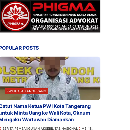
POPULAR POSTS
PWI KOTA TANGERANG
Catut Nama Ketua PWI Kota Tangerang
untuk Minta Uang ke Wali Kota, Oknum
Mengaku Wartawan Diamankan
BERITA PEMBANGUNAN AKSEBILITAS NASIONAL
MEI 18,