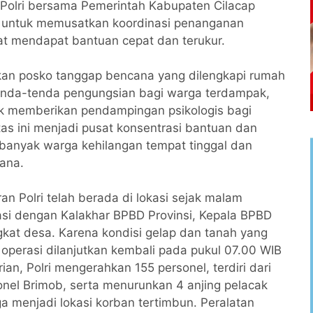
 Polri bersama Pemerintah Kabupaten Cilacap
t untuk memusatkan koordinasi penanganan
t mendapat bantuan cepat dan terukur.
pkan posko tanggap bencana yang dilengkapi rumah
 tenda-tenda pengungsian bagi warga terdampak,
k memberikan pendampingan psikologis bagi
tas ini menjadi pusat konsentrasi bantuan dan
banyak warga kehilangan tempat tinggal dan
ana.
n Polri telah berada di lokasi sejak malam
si dengan Kalakhar BPBD Provinsi, Kepala BPBD
gkat desa. Karena kondisi gelap dan tanah yang
 operasi dilanjutkan kembali pada pukul 07.00 WIB
an, Polri mengerahkan 155 personel, terdiri dari
onel Brimob, serta menurunkan 4 anjing pelacak
uga menjadi lokasi korban tertimbun. Peralatan