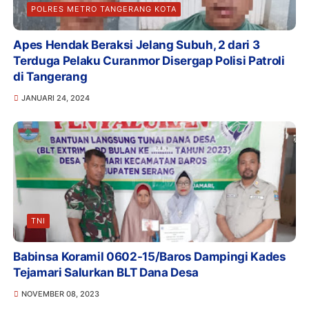
POLRES METRO TANGERANG KOTA
Apes Hendak Beraksi Jelang Subuh, 2 dari 3
Terduga Pelaku Curanmor Disergap Polisi Patroli
di Tangerang
JANUARI 24, 2024
TNI
Babinsa Koramil 0602-15/Baros Dampingi Kades
Tejamari Salurkan BLT Dana Desa
NOVEMBER 08, 2023