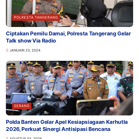
POLRESTA TANGERANG
Ciptakan Pemilu Damai, Polresta Tangerang Gelar
Talk show Via Radio
JANUARI 23, 2024
SERANG
Polda Banten Gelar Apel Kesiapsiagaan Karhutla
2026, Perkuat Sinergi Antisipasi Bencana
AGUSTUS 03, 2026