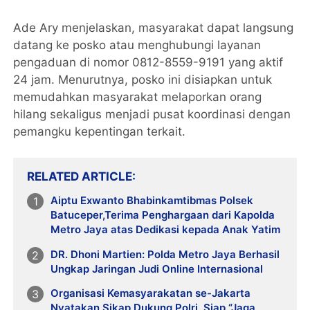
Ade Ary menjelaskan, masyarakat dapat langsung
datang ke posko atau menghubungi layanan
pengaduan di nomor 0812-8559-9191 yang aktif
24 jam. Menurutnya, posko ini disiapkan untuk
memudahkan masyarakat melaporkan orang
hilang sekaligus menjadi pusat koordinasi dengan
pemangku kepentingan terkait.
RELATED ARTICLE
Aiptu Exwanto Bhabinkamtibmas Polsek
Batuceper,Terima Penghargaan dari Kapolda
Metro Jaya atas Dedikasi kepada Anak Yatim
DR. Dhoni Martien: Polda Metro Jaya Berhasil
Ungkap Jaringan Judi Online Internasional
Organisasi Kemasyarakatan se-Jakarta
Nyatakan Sikap Dukung Polri, Siap “Jaga