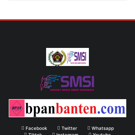
Facebook
Twitter
Whatsapp
Tiktok
Instagram
Youtube