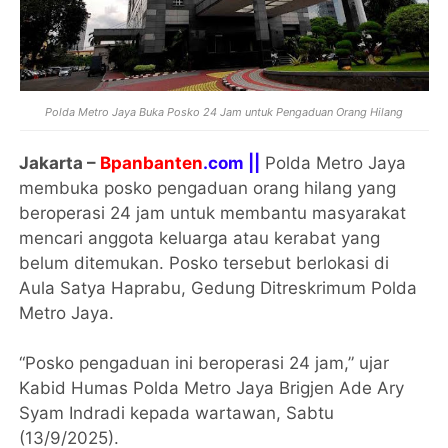
Polda Metro Jaya Buka Posko 24 Jam untuk Pengaduan Orang Hilang
Jakarta –
Bpanbanten
.com ||
Polda Metro Jaya
membuka posko pengaduan orang hilang yang
beroperasi 24 jam untuk membantu masyarakat
mencari anggota keluarga atau kerabat yang
belum ditemukan. Posko tersebut berlokasi di
Aula Satya Haprabu, Gedung Ditreskrimum Polda
Metro Jaya.
“Posko pengaduan ini beroperasi 24 jam,” ujar
Kabid Humas Polda Metro Jaya Brigjen Ade Ary
Syam Indradi kepada wartawan, Sabtu
(13/9/2025).