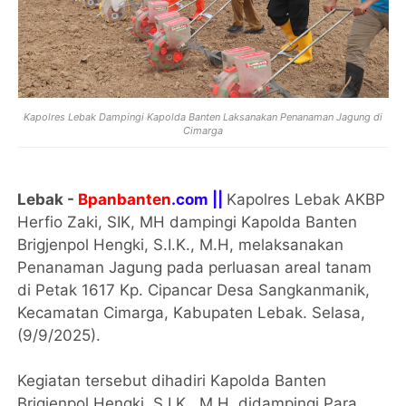
Kapolres Lebak Dampingi Kapolda Banten Laksanakan Penanaman Jagung di
Cimarga
Lebak -
Bpanbanten
.com ||
Kapolres Lebak AKBP
Herfio Zaki, SIK, MH dampingi Kapolda Banten
Brigjenpol Hengki, S.I.K., M.H, melaksanakan
Penanaman Jagung pada perluasan areal tanam
di Petak 1617 Kp. Cipancar Desa Sangkanmanik,
Kecamatan Cimarga, Kabupaten Lebak. Selasa,
(9/9/2025).
Kegiatan tersebut dihadiri Kapolda Banten
Brigjenpol Hengki, S.I.K., M.H, didampingi Para