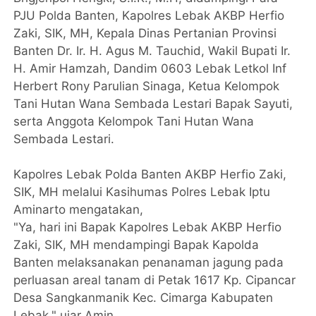
PJU Polda Banten, Kapolres Lebak AKBP Herfio
Zaki, SIK, MH, Kepala Dinas Pertanian Provinsi
Banten Dr. Ir. H. Agus M. Tauchid, Wakil Bupati Ir.
H. Amir Hamzah, Dandim 0603 Lebak Letkol Inf
Herbert Rony Parulian Sinaga, Ketua Kelompok
Tani Hutan Wana Sembada Lestari Bapak Sayuti,
serta Anggota Kelompok Tani Hutan Wana
Sembada Lestari.
Kapolres Lebak Polda Banten AKBP Herfio Zaki,
SIK, MH melalui Kasihumas Polres Lebak Iptu
Aminarto mengatakan,
"Ya, hari ini Bapak Kapolres Lebak AKBP Herfio
Zaki, SIK, MH mendampingi Bapak Kapolda
Banten melaksanakan penanaman jagung pada
perluasan areal tanam di Petak 1617 Kp. Cipancar
Desa Sangkanmanik Kec. Cimarga Kabupaten
Lebak," ujar Amin.