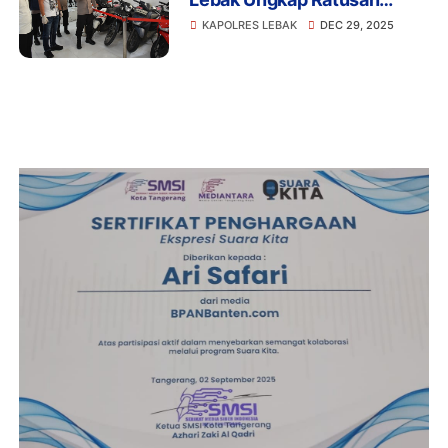
Kasus dan Hadirkan Inovasi
KAPOLRES LEBAK
DEC 29, 2025
Pelayanan Publik