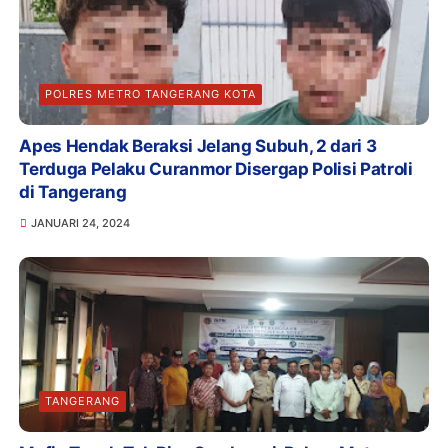
POLRES METRO TANGERANG KOTA
Apes Hendak Beraksi Jelang Subuh, 2 dari 3
Terduga Pelaku Curanmor Disergap Polisi Patroli
di Tangerang
JANUARI 24, 2024
TANGERANG