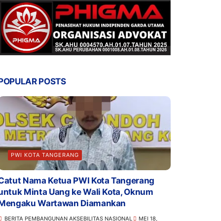
POPULAR POSTS
PWI KOTA TANGERANG
Catut Nama Ketua PWI Kota Tangerang
untuk Minta Uang ke Wali Kota, Oknum
Mengaku Wartawan Diamankan
BERITA PEMBANGUNAN AKSEBILITAS NASIONAL
MEI 18,