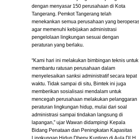
dengan menyasar 150 perusahaan di Kota
Tangerang. Pemkot Tangerang telah
menekankan semua perusahaan yang beroperas
agar memenuhi kebijakan administrasi
pengelolaan lingkungan sesuai dengan
peraturan yang berlaku.
“Kami hari ini melakukan bimbingan teknis untuk
membantu ratusan perusahaan dalam
menyelesaikan sanksi administratif secara tepat
waktu. Tidak sampai di situ, Bimtek ini juga
memberikan sosialisasi mendalam untuk
mencegah perusahaan melakukan pelanggaran
peraturan lingkungan hidup, mulai dari soal
administrasi sampai tindakan langsung di
lapangan,” ujar Wawan didampingi Kepala
Bidang Penataan dan Peningkatan Kapasitas
Lingkungan Hidup Dheny Kuntjoro di Aula DLH