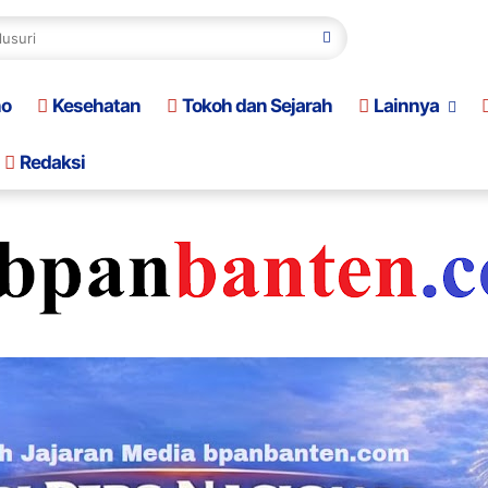
no
Kesehatan
Tokoh dan Sejarah
Lainnya
Redaksi