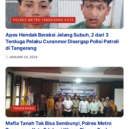
POLRES METRO TANGERANG KOTA
Apes Hendak Beraksi Jelang Subuh, 2 dari 3
Terduga Pelaku Curanmor Disergap Polisi Patroli
di Tangerang
JANUARI 24, 2024
TANGERANG
Mafia Tanah Tak Bisa Sembunyi, Polres Metro