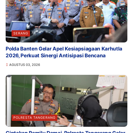
SERANG
Polda Banten Gelar Apel Kesiapsiagaan Karhutla
2026, Perkuat Sinergi Antisipasi Bencana
AGUSTUS 03, 2026
POLRESTA TANGERANG