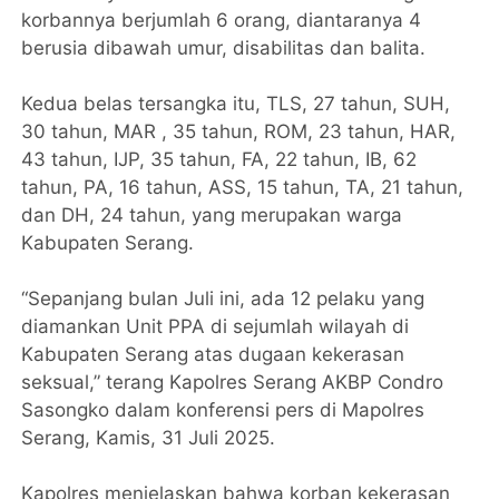
korbannya berjumlah 6 orang, diantaranya 4
berusia dibawah umur, disabilitas dan balita.
Kedua belas tersangka itu, TLS, 27 tahun, SUH,
30 tahun, MAR , 35 tahun, ROM, 23 tahun, HAR,
43 tahun, IJP, 35 tahun, FA, 22 tahun, IB, 62
tahun, PA, 16 tahun, ASS, 15 tahun, TA, 21 tahun,
dan DH, 24 tahun, yang merupakan warga
Kabupaten Serang.
“Sepanjang bulan Juli ini, ada 12 pelaku yang
diamankan Unit PPA di sejumlah wilayah di
Kabupaten Serang atas dugaan kekerasan
seksual,” terang Kapolres Serang AKBP Condro
Sasongko dalam konferensi pers di Mapolres
Serang, Kamis, 31 Juli 2025.
Kapolres menjelaskan bahwa korban kekerasan