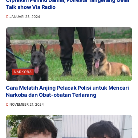
Ciptakan Pemilu Damai, Polresta Tangerang Gelar
Talk show Via Radio
JANUARI 23, 2024
NARKOBA
Cara Melatih Anjing Pelacak Polisi untuk Mencari
Narkoba dan Obat-obatan Terlarang
NOVEMBER 21, 2024