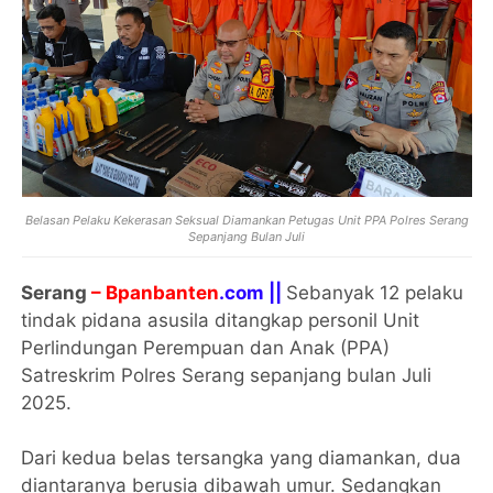
Belasan Pelaku Kekerasan Seksual Diamankan Petugas Unit PPA Polres Serang
Sepanjang Bulan Juli
Serang
– Bpanbanten
.com ||
Sebanyak 12 pelaku
tindak pidana asusila ditangkap personil Unit
Perlindungan Perempuan dan Anak (PPA)
Satreskrim Polres Serang sepanjang bulan Juli
2025.
Dari kedua belas tersangka yang diamankan, dua
diantaranya berusia dibawah umur. Sedangkan