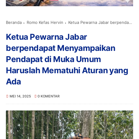
Beranda
Romo Kefas Hervin
Ketua Pewarna Jabar berpendapat Menyampaikan Pendapat di Muka Umum Haruslah Mematuhi Aturan yang Ada
Ketua Pewarna Jabar
berpendapat Menyampaikan
Pendapat di Muka Umum
Haruslah Mematuhi Aturan yang
Ada
MEI 14, 2025
0 KOMENTAR