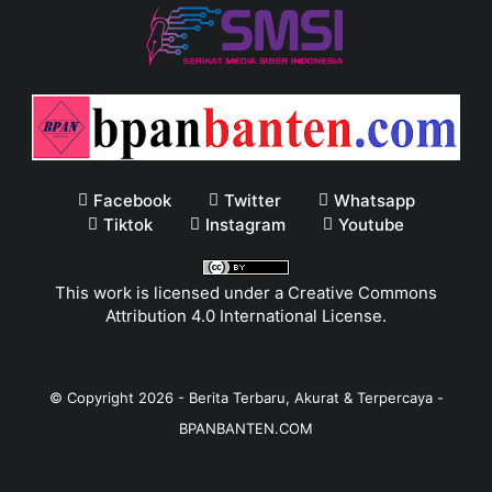
Facebook
Twitter
Whatsapp
Tiktok
Instagram
Youtube
This work is licensed under a
Creative Commons
Attribution 4.0 International License
.
© Copyright
2026
-
Berita Terbaru, Akurat & Terpercaya -
BPANBANTEN.COM