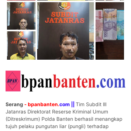
Serang
- bpanbanten.
com ||
Tim Subdit III
Jatanras Direktorat Reserse Kriminal Umum
(Ditreskrimum) Polda Banten berhasil menangkap
tujuh pelaku pungutan liar (pungli) terhadap