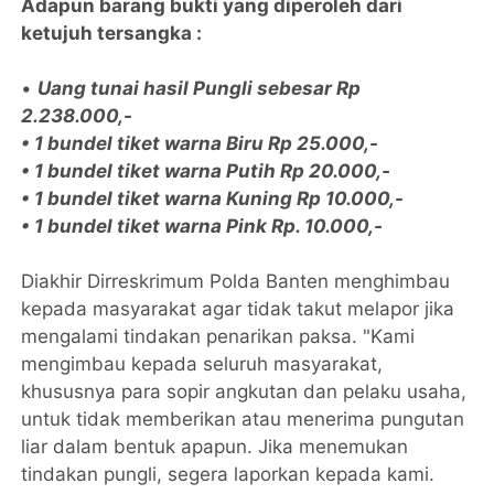
Adapun barang bukti yang diperoleh dari
ketujuh tersangka :
•
Uang tunai hasil Pungli sebesar Rp
2.238.000,-
• 1 bundel tiket warna Biru Rp 25.000,-
• 1 bundel tiket warna Putih Rp 20.000,-
• 1 bundel tiket warna Kuning Rp 10.000,-
• 1 bundel tiket warna Pink Rp. 10.000,-
Diakhir Dirreskrimum Polda Banten menghimbau
kepada masyarakat agar tidak takut melapor jika
mengalami tindakan penarikan paksa. "Kami
mengimbau kepada seluruh masyarakat,
khususnya para sopir angkutan dan pelaku usaha,
untuk tidak memberikan atau menerima pungutan
liar dalam bentuk apapun. Jika menemukan
tindakan pungli, segera laporkan kepada kami.