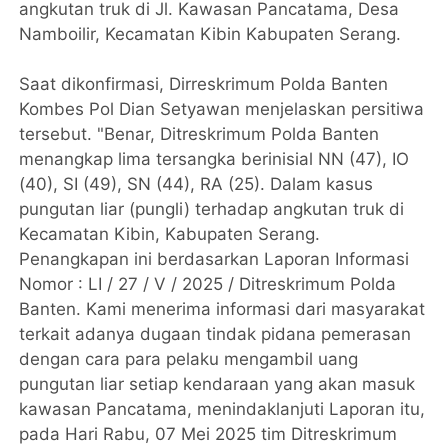
angkutan truk di Jl. Kawasan Pancatama, Desa
Namboilir, Kecamatan Kibin Kabupaten Serang.
Saat dikonfirmasi, Dirreskrimum Polda Banten
Kombes Pol Dian Setyawan menjelaskan persitiwa
tersebut. "Benar, Ditreskrimum Polda Banten
menangkap lima tersangka berinisial NN (47), IO
(40), SI (49), SN (44), RA (25). Dalam kasus
pungutan liar (pungli) terhadap angkutan truk di
Kecamatan Kibin, Kabupaten Serang.
Penangkapan ini berdasarkan Laporan Informasi
Nomor : LI / 27 / V / 2025 / Ditreskrimum Polda
Banten. Kami menerima informasi dari masyarakat
terkait adanya dugaan tindak pidana pemerasan
dengan cara para pelaku mengambil uang
pungutan liar setiap kendaraan yang akan masuk
kawasan Pancatama, menindaklanjuti Laporan itu,
pada Hari Rabu, 07 Mei 2025 tim Ditreskrimum