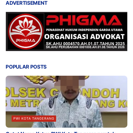
ADVERTISEMENT
POPULAR POSTS
PWI KOTA TANGERANG