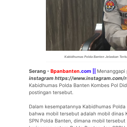
Kabidhumas Polda Banten Jelaskan Terkai
Serang -
Bpanbanten
.com ||
Menanggapi p
instagram https://www.instagram.com
Kabidhumas Polda Banten Kombes Pol Didi
postingan tersebut.
Dalam kesempatannya Kabidhumas Polda B
bahwa mobil tersebut adalah mobil dinas K
SPN Polda Banten, dimana mobil tersebut 