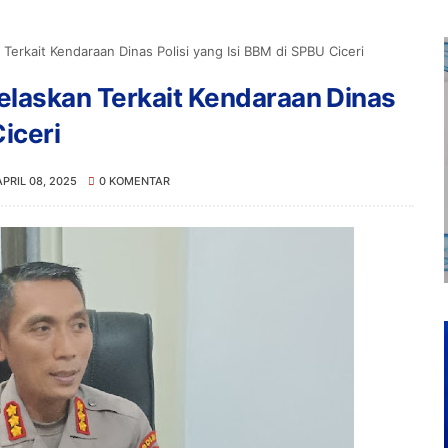
erkait Kendaraan Dinas Polisi yang Isi BBM di SPBU Ciceri
laskan Terkait Kendaraan Dinas
Ciceri
APRIL 08, 2025
0 KOMENTAR