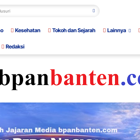
no
Kesehatan
Tokoh dan Sejarah
Lainnya
Redaksi