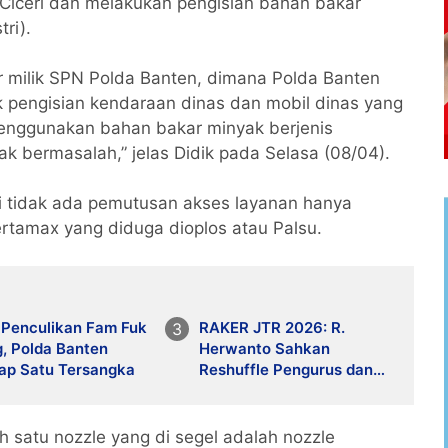
Ciceri dan melakukan pengisian bahan bakar
ri).
ar milik SPN Polda Banten, dimana Polda Banten
 pengisian kendaraan dinas dan mobil dinas yang
enggunakan bahan bakar minyak berjenis
ak bermasalah,” jelas Didik pada Selasa (08/04).
 tidak ada pemutusan akses layanan hanya
rtamax yang diduga dioplos atau Palsu.
 Penculikan Fam Fuk
RAKER JTR 2026: R.
, Polda Banten
Herwanto Sahkan
ap Satu Tersangka
Reshuffle Pengurus dan
Tegaskan Disiplin
Organisasi
 satu nozzle yang di segel adalah nozzle