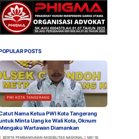
POPULAR POSTS
PWI KOTA TANGERANG
Catut Nama Ketua PWI Kota Tangerang
untuk Minta Uang ke Wali Kota, Oknum
Mengaku Wartawan Diamankan
BERITA PEMBANGUNAN AKSEBILITAS NASIONAL
MEI 18,