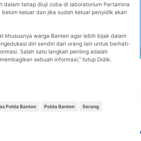
 dalam tahap diuji coba di laboratorium Pertamina
l belum keluar dan jika sudah keluar penyidik akan
.
t khususnya warga Banten agar lebih bijak dalam
gedukasi diri sendiri dan orang lain untuk berhati-
rmasi. Salah satu langkah penting adalah
membagikan sebuah informasi,” tutup Didik.
s Polda Banten
Polda Banten
Serang