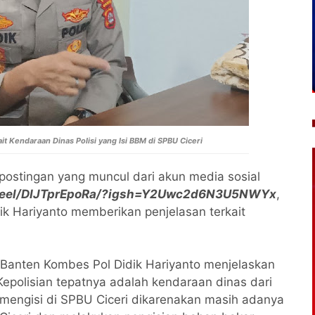
t Kendaraan Dinas Polisi yang Isi BBM di SPBU Ciceri
ostingan yang muncul dari akun media sosial
/reel/DIJTprEpoRa/?igsh=Y2Uwc2d6N3U5NWYx
,
k Hariyanto memberikan penjelasan terkait
anten Kombes Pol Didik Hariyanto menjelaskan
epolisian tepatnya adalah kendaraan dinas dari
mengisi di SPBU Ciceri dikarenakan masih adanya