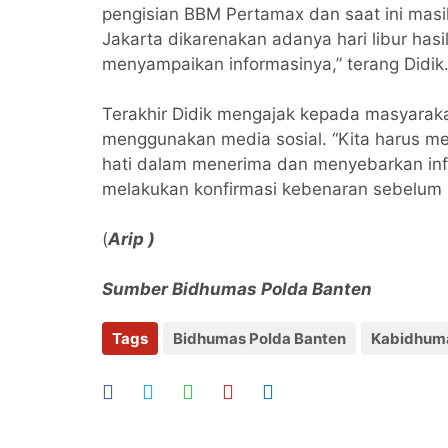
pengisian BBM Pertamax dan saat ini masih
Jakarta dikarenakan adanya hari libur hasi
menyampaikan informasinya,” terang Didik
Terakhir Didik mengajak kepada masyaraka
menggunakan media sosial. “Kita harus men
hati dalam menerima dan menyebarkan info
melakukan konfirmasi kebenaran sebelum 
(
Arip )
Sumber Bidhumas Polda Banten
Tags
Bidhumas Polda Banten
Kabidhuma