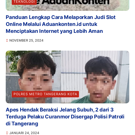
TEKNOLOGI
Panduan Lengkap Cara Melaporkan Judi Slot
Online Melalui Aduankonten.id untuk
Menciptakan Internet yang Lebih Aman
NOVEMBER 25, 2024
POLRES METRO TANGERANG KOTA
Apes Hendak Beraksi Jelang Subuh, 2 dari 3
Terduga Pelaku Curanmor Disergap Polisi Patroli
di Tangerang
JANUARI 24, 2024