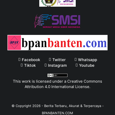
Facebook
Twitter
Whatsapp
Tiktok
Instagram
Youtube
This work is licensed under a
Creative Commons
Attribution 4.0 International License
.
© Copyright
2026
-
Berita Terbaru, Akurat & Terpercaya -
BPANBANTEN.COM