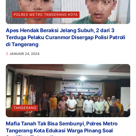
POLRES METRO TANGERANG KOTA
Apes Hendak Beraksi Jelang Subuh, 2 dari 3
Terduga Pelaku Curanmor Disergap Polisi Patroli
di Tangerang
JANUARI 24, 2024
TANGERANG
Mafia Tanah Tak Bisa Sembunyi, Polres Metro
Tangerang Kota Edukasi Warga Pinang Soal