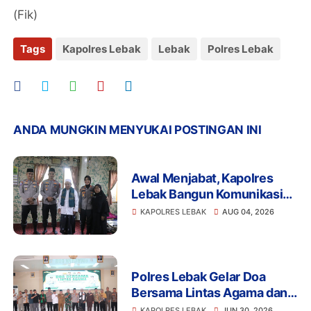
(Fik)
Tags
Kapolres Lebak
Lebak
Polres Lebak
ANDA MUNGKIN MENYUKAI POSTINGAN INI
Awal Menjabat, Kapolres
Lebak Bangun Komunikasi
dengan Ulama demi
KAPOLRES LEBAK
AUG 04, 2026
Kamtibmas Kondusif
Polres Lebak Gelar Doa
Bersama Lintas Agama dan
Santuni Anak Yatim dalam
KAPOLRES LEBAK
JUN 30, 2026