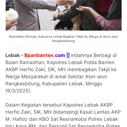
Ramadhan Berkah, Kapolres Lebak Bagikan Takjil ke Warga di Alun-alun
Rangkasbitung
Lebak -
Bpanbanten.
com ||
Indahnya Berbagi di
Bulan Ramadhan, Kapolres Lebak Polda Banten
AKBP Herfio Zaki, SIK, MH membagikan Takjil ke
Warga Masyarakat di areal Sekitar Alun-alun
Rangkasbitung, Kabupaten Lebak. Minggu
(9/3/2025).
Dalam Kegiatan tersebut Kapolres Lebak AKBP
Herfio Zaki, SIK, MH didampingi Kasat Lantas AKP
M. Hafidz dan KBO Sat Resnarkoba Polres Lebak
Iptu Agus RM dan Personil Sat Resnarkoba Polres