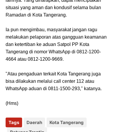
lainnya. Yang diharapkan, dapat menciptakan
situasi yang aman dan kondusif selama bulan
Ramadan di Kota Tangerang.
Ia pun mengimbau, masyarakat jangan ragu
melakukan pelaporan atas gangguan keamanan
dan ketertiban ke aduan Satpol PP Kota
Tangerang di nomor WhatsApp di 0812-1200-
4664 atau 0812-1200-9669.
"Atau pengaduan terkait Kota Tangerang juga
bisa dilakukan melalui call center 112 atau
WhatsApp aduan di 0811-1500-293," katanya.
(Hms)
Tags
Daerah
Kota Tangerang