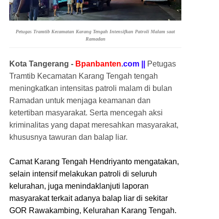
Petugas Tramtib Kecamatan Karang Tengah Intensifkan Patroli Malam saat
Ramadan
Kota Tangerang -
Bpanbanten
.com ||
Petugas
Tramtib Kecamatan Karang Tengah tengah
meningkatkan intensitas patroli malam di bulan
Ramadan untuk menjaga keamanan dan
ketertiban masyarakat. Serta mencegah aksi
kriminalitas yang dapat meresahkan masyarakat,
khususnya tawuran dan balap liar.
Camat Karang Tengah Hendriyanto mengatakan,
selain intensif melakukan patroli di seluruh
kelurahan, juga menindaklanjuti laporan
masyarakat terkait adanya balap liar di sekitar
GOR Rawakambing, Kelurahan Karang Tengah.