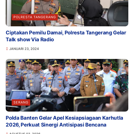
POLRESTA TANGERANG
Ciptakan Pemilu Damai, Polresta Tangerang Gelar
Talk show Via Radio
JANUARI 23, 2024
SERANG
Polda Banten Gelar Apel Kesiapsiagaan Karhutla
2026, Perkuat Sinergi Antisipasi Bencana
AGUSTUS 03, 2026