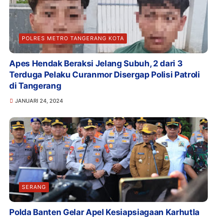
POLRES METRO TANGERANG KOTA
Apes Hendak Beraksi Jelang Subuh, 2 dari 3
Terduga Pelaku Curanmor Disergap Polisi Patroli
di Tangerang
JANUARI 24, 2024
SERANG
Polda Banten Gelar Apel Kesiapsiagaan Karhutla