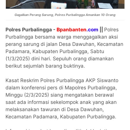
Gagalkan Perang Sarung, Polres Purbalingga Amankan 10 Orang
Polres PurbaIingga -
Bpanbanten
.com
||
Polres
Purbalingga bersama warga menggagalkan aksi
perang sarung di jalan Desa Dawuhan, Kecamatan
Padamara, Kabupaten Purbalingga, Sabtu
(1/3/2025) dini hari. Sepuluh orang diamankan
berikut sejumlah barang buktinya.
Kasat Reskrim Polres PurbaIingga AKP Siswanto
dalam konferensi pers di Mapolres Purbalingga,
Minggu (2/3/2025) siang mengatakan berawal
saat ada informasi sekelompok anak yang akan
melaksanakan tawuran di Desa Dawuhan,
Kecamatan Padamara, Kabupaten Purbalingga.