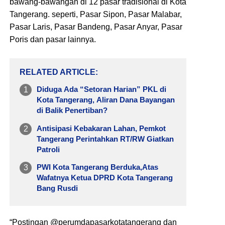
bawang-bawangan di 12 pasar tradisional di Kota
Tangerang. seperti, Pasar Sipon, Pasar Malabar,
Pasar Laris, Pasar Bandeng, Pasar Anyar, Pasar
Poris dan pasar lainnya.
RELATED ARTICLE
Diduga Ada “Setoran Harian” PKL di
Kota Tangerang, Aliran Dana Bayangan
di Balik Penertiban?
Antisipasi Kebakaran Lahan, Pemkot
Tangerang Perintahkan RT/RW Giatkan
Patroli
PWI Kota Tangerang Berduka,Atas
Wafatnya Ketua DPRD Kota Tangerang
Bang Rusdi
“Postingan @perumdapasarkotatangerang dan