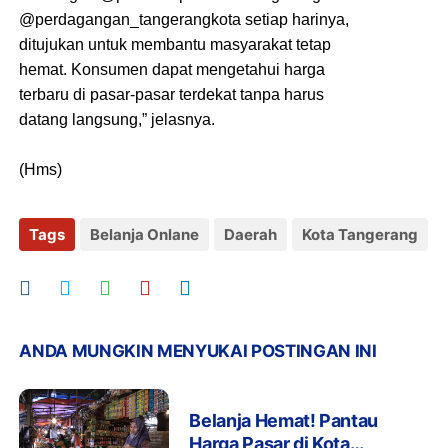
@perdagangan_tangerangkota setiap harinya,
ditujukan untuk membantu masyarakat tetap
hemat. Konsumen dapat mengetahui harga
terbaru di pasar-pasar terdekat tanpa harus
datang langsung,” jelasnya.
(Hms)
Tags
Belanja Onlane
Daerah
Kota Tangerang
ANDA MUNGKIN MENYUKAI POSTINGAN INI
Belanja Hemat! Pantau
Harga Pasar di Kota