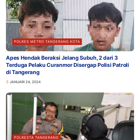
POLRES METRO TANGERANG KOTA
Apes Hendak Beraksi Jelang Subuh, 2 dari 3
Terduga Pelaku Curanmor Disergap Polisi Patroli
di Tangerang
JANUARI 24, 2024
POLRESTA TANGERANG