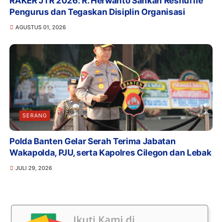
RAKER JTR 2026: R. Herwanto Sahkan Reshuffle
Pengurus dan Tegaskan Disiplin Organisasi
AGUSTUS 01, 2026
SERANG
Polda Banten Gelar Serah Terima Jabatan
Wakapolda, PJU, serta Kapolres Cilegon dan Lebak
JULI 29, 2026