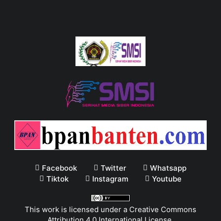
Facebook
Twitter
Whatsapp
Tiktok
Instagram
Youtube
This work is licensed under a
Creative Commons
Attribution 4.0 International License
.