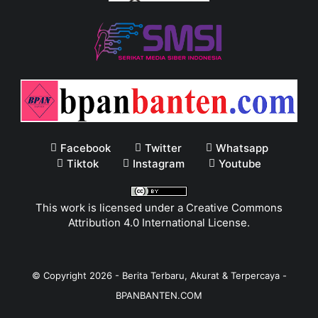
Facebook
Twitter
Whatsapp
Tiktok
Instagram
Youtube
This work is licensed under a
Creative Commons
Attribution 4.0 International License
.
© Copyright
2026
-
Berita Terbaru, Akurat & Terpercaya -
BPANBANTEN.COM