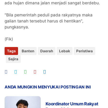
ada hujan dimana jalan menjadi sangat berdebu.
"Bila pemerintah peduli pada rakyatnya maka
galian tanah tersebut harus di hentikan",
pungkasnya.
(Fik)
Tags
Banten
Daerah
Lebak
Peristiwa
Sajira
ANDA MUNGKIN MENYUKAI POSTINGAN INI
Koordinator Umum Rakyat