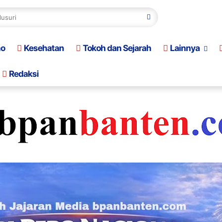
no
Kesehatan
Tokoh dan Sejarah
Lainnya
Redaksi