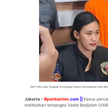
AKP Citra Ayu Ungkap Kronologi Kasus Pencabulan dan Abors
Jakarta –
Bpanbanten
.com ||
Kasus penca
melibatkan tersangka Vadel Badjideh (VAB)