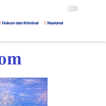
Hukum dan Kriminal
Nasional