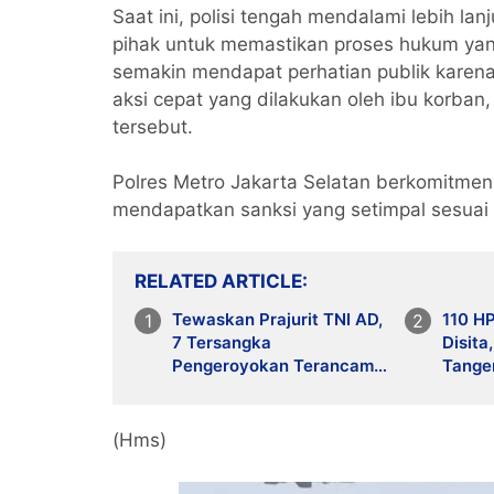
Saat ini, polisi tengah mendalami lebih la
pihak untuk memastikan proses hukum yang
semakin mendapat perhatian publik karena
aksi cepat yang dilakukan oleh ibu korban,
tersebut.
Polres Metro Jakarta Selatan berkomitmen
mendapatkan sanksi yang setimpal sesuai
RELATED ARTICLE
Tewaskan Prajurit TNI AD,
110 H
7 Tersangka
Disit
Pengeroyokan Terancam
Tange
Penjara Seumur Hidup
Peng
(Hms)