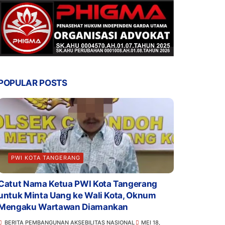
POPULAR POSTS
PWI KOTA TANGERANG
Catut Nama Ketua PWI Kota Tangerang
untuk Minta Uang ke Wali Kota, Oknum
Mengaku Wartawan Diamankan
BERITA PEMBANGUNAN AKSEBILITAS NASIONAL
MEI 18,