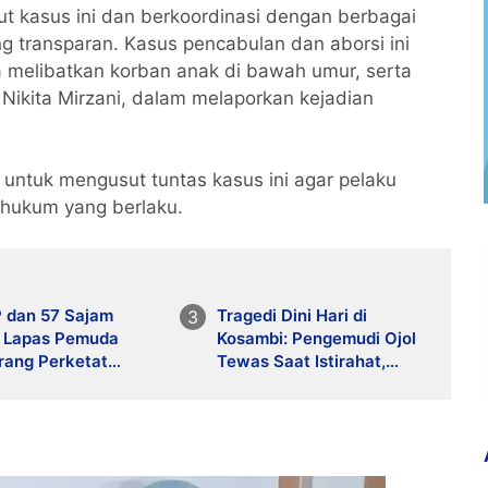
njut kasus ini dan berkoordinasi dengan berbagai
 transparan. Kasus pencabulan dan aborsi ini
 melibatkan korban anak di bawah umur, serta
 Nikita Mirzani, dalam melaporkan kejadian
 untuk mengusut tuntas kasus ini agar pelaku
 hukum yang berlaku.
P dan 57 Sajam
Tragedi Dini Hari di
a, Lapas Pemuda
Kosambi: Pengemudi Ojol
rang Perketat
Tewas Saat Istirahat,
awasan
Motor dan HP Raib