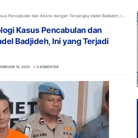
lan dan Aborsi dengan Tersangka Vadel Badjideh, Ini yang Terjadi pada Korban Lolly
logi Kasus Pencabulan dan
el Badjideh, Ini yang Terjadi
FEBRUARI 14, 2025
0 KOMENTAR