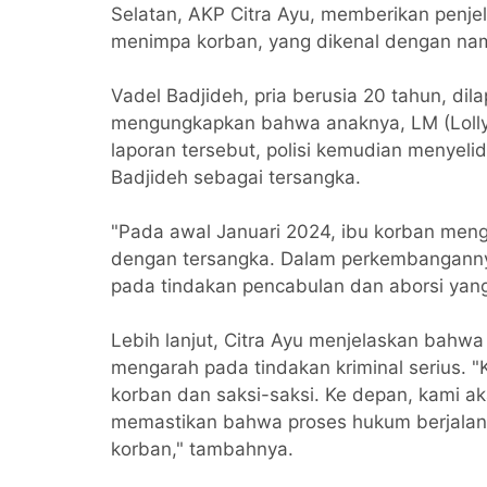
Selatan, AKP Citra Ayu, memberikan penjel
menimpa korban, yang dikenal dengan nama
Vadel Badjideh, pria berusia 20 tahun, dila
mengungkapkan bahwa anaknya, LM (Lolly)
laporan tersebut, polisi kemudian menyeli
Badjideh sebagai tersangka.
"Pada awal Januari 2024, ibu korban me
dengan tersangka. Dalam perkembanganny
pada tindakan pencabulan dan aborsi yang
Lebih lanjut, Citra Ayu menjelaskan bahwa
mengarah pada tindakan kriminal serius.
korban dan saksi-saksi. Ke depan, kami ak
memastikan bahwa proses hukum berjalan
korban," tambahnya.